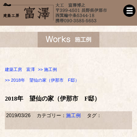
建築工房 富澤
>>
施工例
>> 2018年 望仙の家（伊那市 F邸）
2018年 望仙の家（伊那市 F邸）
2019/03/26
カテゴリー：
施工例
タグ：