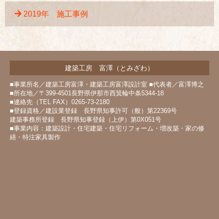
2019年 施工事例
建築工房 富澤（とみざわ）
■事業所名／建築工房富澤・建築工房富澤設計室 ■代表者／富澤博之
■所在地／〒399-4501長野県伊那市西箕輪中条5344-18
■連絡先（TEL FAX）0265-73-2180
■登録資格／建設業登録 長野県知事許可（般）第22369号
建築事務所登録 長野県知事登録（上伊）第0X051号
■事業内容：建築設計・住宅建築・住宅リフォーム・増改築・家の修
繕・特注家具製作