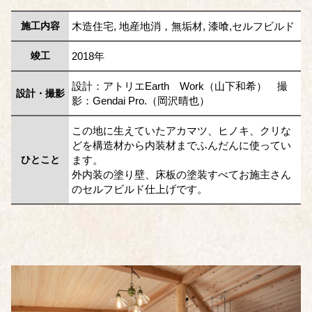
施工内容
木造住宅, 地産地消，無垢材, 漆喰,セルフビルド
竣工
2018年
設計：アトリエEarth Work（山下和希） 撮
設計・撮影
影：Gendai Pro.（岡沢晴也）
この地に生えていたアカマツ、ヒノキ、クリな
どを構造材から内装材までふんだんに使ってい
ひとこと
ます。
外内装の塗り壁、床板の塗装すべてお施主さん
のセルフビルド仕上げです。