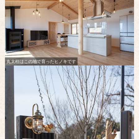
丸太柱はこの地で育ったヒノキです