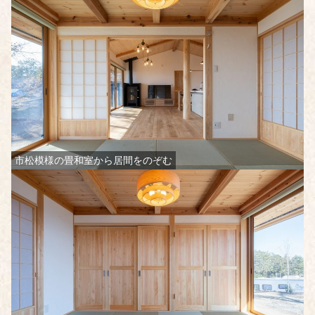
市松模様の畳和室から居間をのぞむ