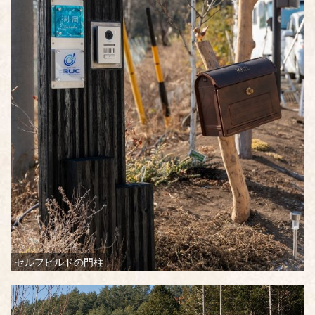
セルフビルドの門柱