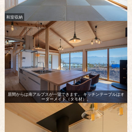
和室収納
居間からは南アルプスが一望できます。 キッチンテーブルはオ
ーダーメイド（タモ材）。