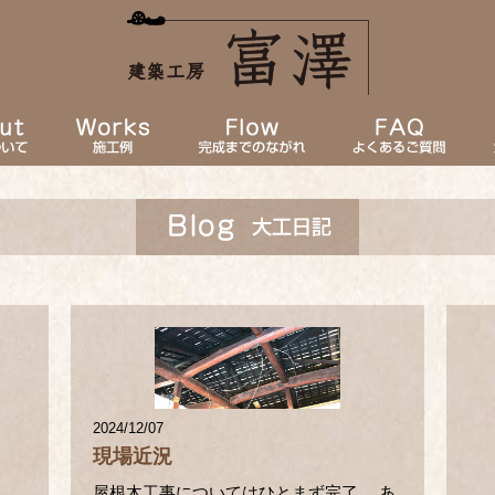
2024/12/07
現場近況
屋根木工事についてはひとまず完了。 あ