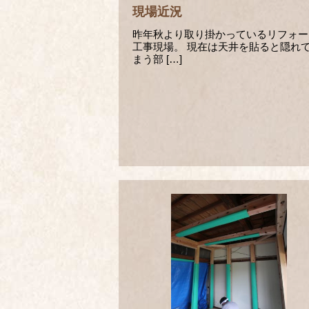
現場近況
昨年秋より取り掛かっているリフォー
工事現場。 現在は天井を貼ると隠れ
まう部 […]