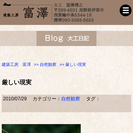
建築工房 富澤
>>
自然観察
>> 厳しい現実
厳しい現実
2010/07/29
カテゴリー：
自然観察
タグ：