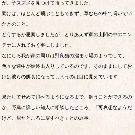
が、子スズメを見つけて拾ってきました。
聞けば、ほとんど飛ぶこともできず、草むらの中で鳴いてい
たとのこと。
どうするか思案しましたが、とりあえず家の土間の中のコン
テナに入れておく事にしました。
なにしろ我が家の周りは野良猫の溜まり場のようでして、
色々な連中が始終出入りしているのです。そのままにしてお
けば彼らの餌食になってしまうのは目に見えています。
果たしてせめて飛べるようになるまで、飼うことができるの
か、野鳥に詳しい知人に相談したところ、「可哀想なようだ
けど、居たところに戻すべき」との返事。