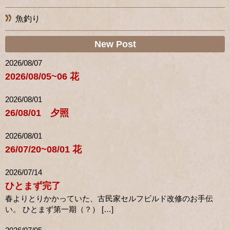
魚釣り
New Post
2026/08/07
2026/08/05~06 花
2026/08/01
26/08/01 夕照
2026/08/01
26/07/20~08/01 花
2026/07/14
ひとまず完了
春よりとりかかっていた、古民家セルフビルド改修のお手伝
い。 ひとまず第一期（？） […]