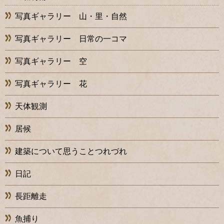
写真ギャラリー 山・里・自然
写真ギャラリー 日常の一コマ
写真ギャラリー 空
写真ギャラリー 花
天体観測
居候
建築について思うことつれづれ
日記
長距離走
魚捕り