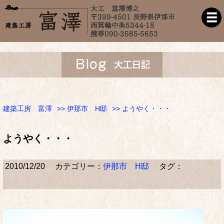
建築工房 富澤
>>
伊那市 H邸
>> ようやく・・・
ようやく・・・
2010/12/20
カテゴリー：
伊那市 H邸
タグ：