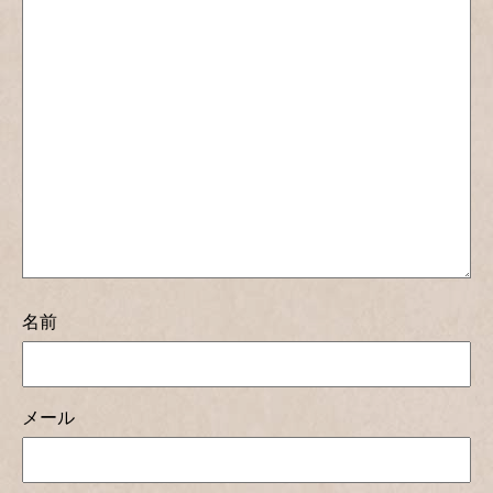
名前
メール