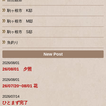
駒ヶ根市 K邸
駒ヶ根市 M邸
駒ヶ根市 S邸
魚釣り
New Post
2026/08/01
26/08/01 夕照
2026/08/01
26/07/20~08/01 花
2026/07/14
ひとまず完了