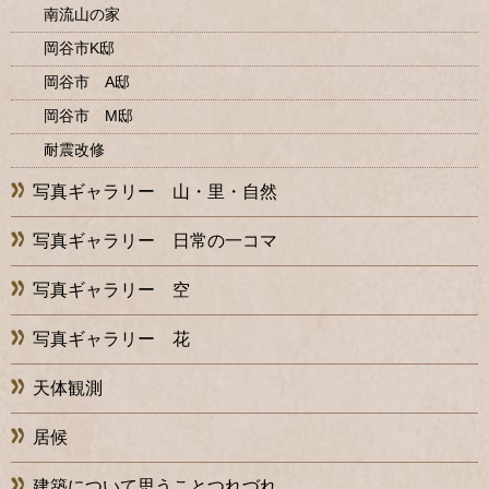
南流山の家
岡谷市K邸
岡谷市 A邸
岡谷市 M邸
耐震改修
写真ギャラリー 山・里・自然
写真ギャラリー 日常の一コマ
写真ギャラリー 空
写真ギャラリー 花
天体観測
居候
建築について思うことつれづれ