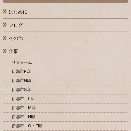
はじめに
ブログ
その他
仕事
リフォーム
伊那市F邸
伊那市N邸
伊那市S邸
伊那市 I 邸
伊那市 M邸
伊那市 N邸
伊那市 O・F邸