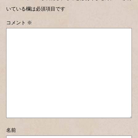
いている欄は必須項目です
コメント
※
名前