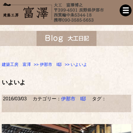
建築工房 富澤
>>
伊那市 I邸
>> いよいよ
いよいよ
2016/03/03
カテゴリー：
伊那市 I邸
タグ：