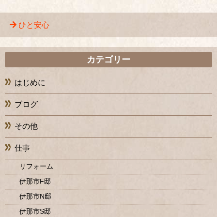
ひと安心
カテゴリー
はじめに
ブログ
その他
仕事
リフォーム
伊那市F邸
伊那市N邸
伊那市S邸