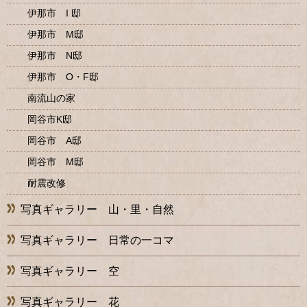
伊那市 I 邸
伊那市 M邸
伊那市 N邸
伊那市 O・F邸
南流山の家
岡谷市K邸
岡谷市 A邸
岡谷市 M邸
耐震改修
写真ギャラリー 山・里・自然
写真ギャラリー 日常の一コマ
写真ギャラリー 空
写真ギャラリー 花