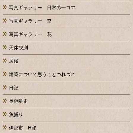
写真ギャラリー 日常の一コマ
写真ギャラリー 空
写真ギャラリー 花
天体観測
居候
建築について思うことつれづれ
日記
長距離走
魚捕り
伊那市 H邸