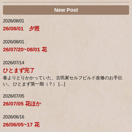
New Post
2026/08/01
26/08/01 夕照
2026/08/01
26/07/20~08/01 花
2026/07/14
ひとまず完了
春よりとりかかっていた、古民家セルフビルド改修のお手伝
い。 ひとまず第一期（？） […]
2026/07/05
26/07/05 花ほか
2026/06/16
26/06/05~17 花