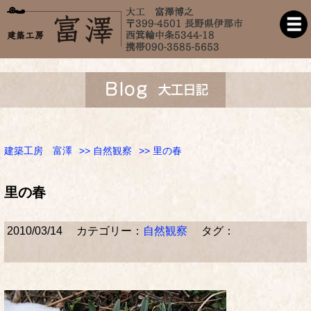
建築工房 富澤
>>
自然観察
>> 里の春
里の春
2010/03/14
カテゴリー：
自然観察
タグ：