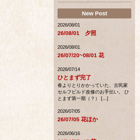
New Post
2026/08/01
26/08/01 夕照
2026/08/01
26/07/20~08/01 花
2026/07/14
ひとまず完了
春よりとりかかっていた、古民家
セルフビルド改修のお手伝い。 ひ
とまず第一期（？） […]
2026/07/05
26/07/05 花ほか
2026/06/16