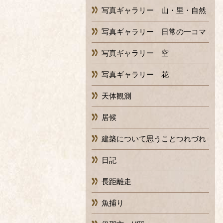
写真ギャラリー 山・里・自然
写真ギャラリー 日常の一コマ
写真ギャラリー 空
写真ギャラリー 花
天体観測
居候
建築について思うことつれづれ
日記
長距離走
魚捕り