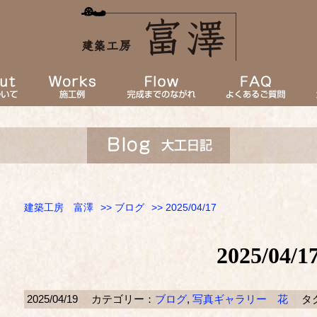
建築工房 富澤
>>
ブログ
>> 2025/04/17
2025/04/1
2025/04/19
カテゴリー：
ブログ
,
写真ギャラリー 花
タ