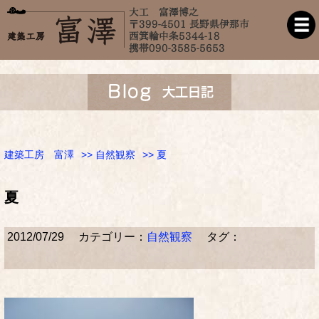
建築工房 富澤
>>
自然観察
>> 夏
夏
2012/07/29
カテゴリー：
自然観察
タグ：