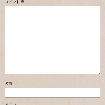
コメント
※
名前
メール