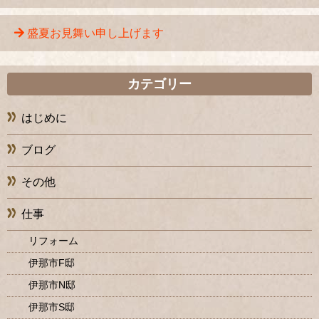
盛夏お見舞い申し上げます
カテゴリー
はじめに
ブログ
その他
仕事
リフォーム
伊那市F邸
伊那市N邸
伊那市S邸