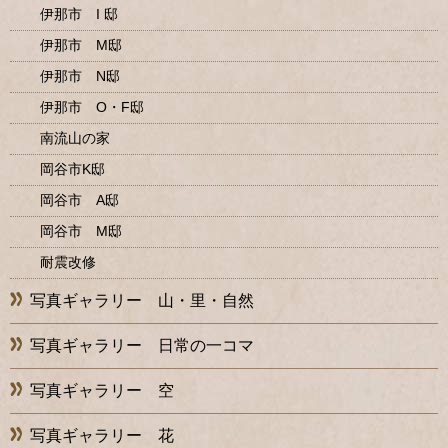
伊那市 I 邸
伊那市 M邸
伊那市 N邸
伊那市 O・F邸
南流山の家
岡谷市K邸
岡谷市 A邸
岡谷市 M邸
耐震改修
写真ギャラリー 山・里・自然
写真ギャラリー 日常の一コマ
写真ギャラリー 空
写真ギャラリー 花