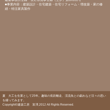
■事業内容：建築設計・住宅建築・住宅リフォーム・増改築・家の修
繕・特注家具製作
夏 大工を生業として25年。趣味の長距離走、渓流魚との戯れなど日々の思い
を綴ってみます。
Copyright©建築工房 富澤,2012 All Rights Reserved.