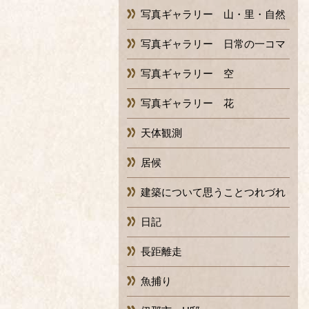
写真ギャラリー 山・里・自然
写真ギャラリー 日常の一コマ
写真ギャラリー 空
写真ギャラリー 花
天体観測
居候
建築について思うことつれづれ
日記
長距離走
魚捕り