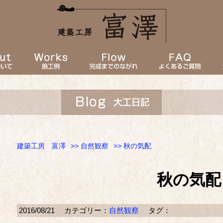
建築工房 富澤
>>
自然観察
>> 秋の気配
秋の気配
2016/08/21
カテゴリー：
自然観察
タグ：