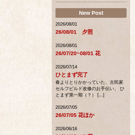
New Post
2026/08/01
26/08/01 夕照
2026/08/01
26/07/20~08/01 花
2026/07/14
ひとまず完了
春よりとりかかっていた、古民家
セルフビルド改修のお手伝い。 ひ
とまず第一期（？） […]
2026/07/05
26/07/05 花ほか
2026/06/16