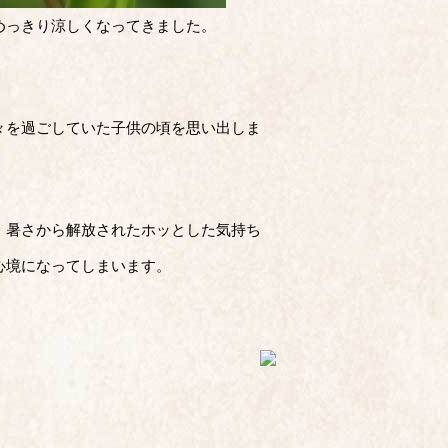
めっきり涼しくなってきました。
々を過ごしていた子供の頃を思い出しま
、暑さから解放されたホッとした気持ち
心境になってしまいます。