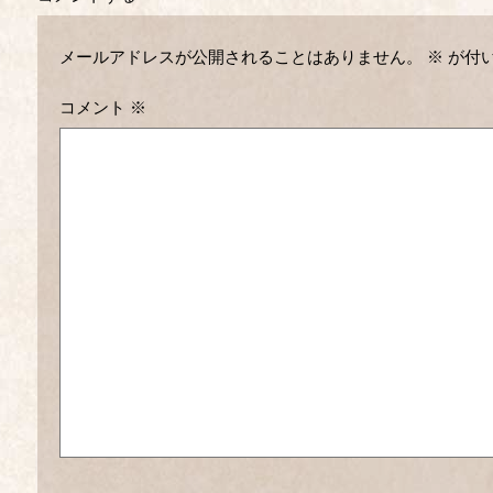
メールアドレスが公開されることはありません。
※
が付
コメント
※