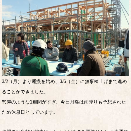
3/2（月）より運搬を始め、3/6（金）に無事棟上げまで進め
ることができました。
怒涛のような1週間がすぎ、今日月曜は雨降りも予想された
ため休息日としています。