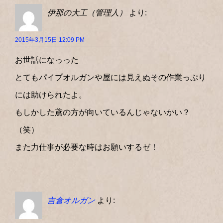
伊那の大工（管理人）
より:
2015年3月15日 12:09 PM
お世話になっった
とてもパイプオルガンや屋には見えぬその作業っぷり
には助けられたよ。
もしかした鳶の方が向いているんじゃないかい？
（笑）
また力仕事が必要な時はお願いするゼ！
吉倉オルガン
より: