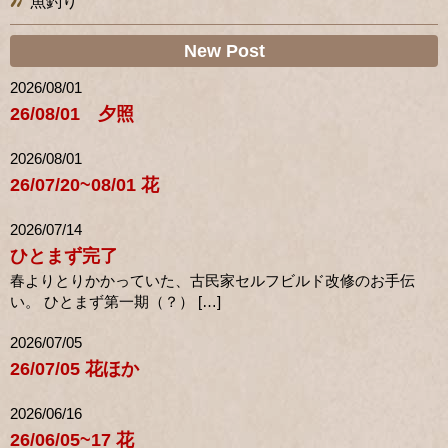
魚釣り
New Post
2026/08/01
26/08/01 夕照
2026/08/01
26/07/20~08/01 花
2026/07/14
ひとまず完了
春よりとりかかっていた、古民家セルフビルド改修のお手伝
い。 ひとまず第一期（？） […]
2026/07/05
26/07/05 花ほか
2026/06/16
26/06/05~17 花