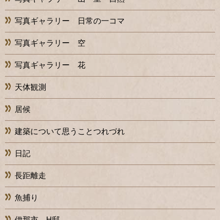
写真ギャラリー 日常の一コマ
写真ギャラリー 空
写真ギャラリー 花
天体観測
居候
建築について思うことつれづれ
日記
長距離走
魚捕り
伊那市 H邸