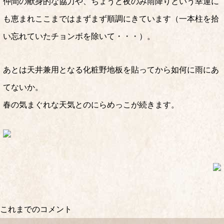
仲間の献身的な協力や、ちょうど夜のみ雨降りという幸運に
も恵まれここまではまずまず順調にきています（一本柱を拾
い忘れていたチョンボを除いて・・・）。
あとは天井兼用となる化粧野地板を貼ってから如何に雨にあ
てないか。
春の気まぐれな天気とのにらめっこが続きます。
これまでのコメント