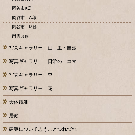
岡谷市K邸
岡谷市 A邸
岡谷市 M邸
耐震改修
写真ギャラリー 山・里・自然
写真ギャラリー 日常の一コマ
写真ギャラリー 空
写真ギャラリー 花
天体観測
居候
建築について思うことつれづれ