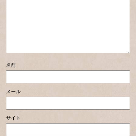
名前
メール
サイト