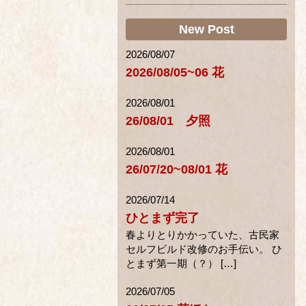
New Post
2026/08/07
2026/08/05~06 花
2026/08/01
26/08/01 夕照
2026/08/01
26/07/20~08/01 花
2026/07/14
ひとまず完了
春よりとりかかっていた、古民家
セルフビルド改修のお手伝い。 ひ
とまず第一期（？） […]
2026/07/05