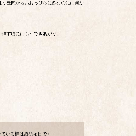
はり昼間からおおっぴらに飲むのには何か
を伸す頃にはもうできあがり。
いている欄は必須項目です