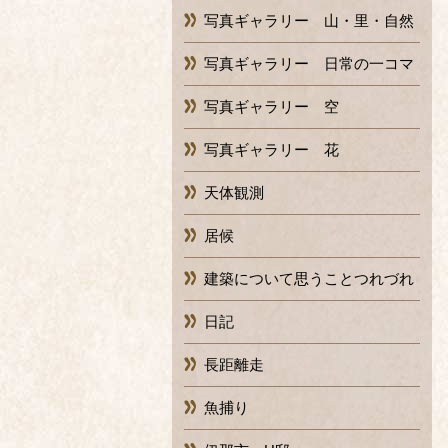
写真ギャラリー 山・里・自然
写真ギャラリー 日常の一コマ
写真ギャラリー 空
写真ギャラリー 花
天体観測
居候
建築について思うことつれづれ
日記
長距離走
魚捕り