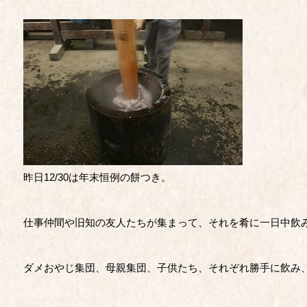
昨日12/30は年末恒例の餅つき。
仕事仲間や旧知の友人たちが集まって、それを肴に一日中飲
ダメおやじ集団、母親集団、子供たち、それぞれ勝手に飲み