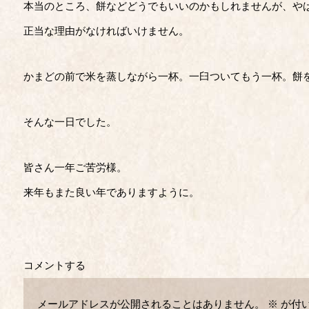
本当のところ、餅などどうでもいいのかもしれませんが、や
正当な理由がなければいけません。
かまどの前で米を蒸しながら一杯。一臼ついてもう一杯。餅
そんな一日でした。
皆さん一年ご苦労様。
来年もまた良い年でありますように。
コメントする
メールアドレスが公開されることはありません。
※
が付