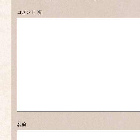
コメント
※
名前