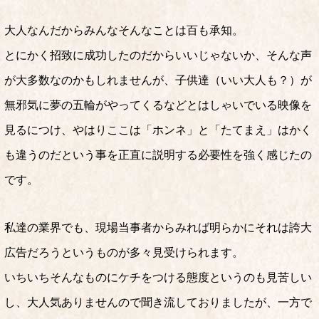
大人なんだからみんなそんなことは百も承知。
とにかく招致に成功したのだからいいじゃないか、そんな声
が大多数なのかもしれませんが、子供達（いい大人も？）が
無邪気に夢の五輪がやってくるなどとはしゃいでいる映像を
見るにつけ、やはりここは「ホンネ」と「たてまえ」はかく
も違うのだという事を正直に説明する必要性を強く感じたの
です。
私達の業界でも、現場当事者からみれば明らかにそれは誇大
広告だろうというものが多々見受けられます。
いちいちそんなものにケチをつける態度というのも見苦しい
し、大人気ありませんので聞き流しておりましたが、一方で