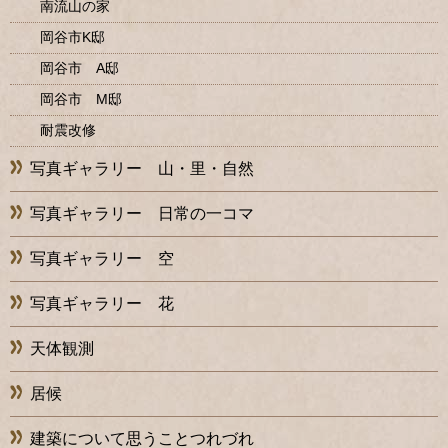
南流山の家
岡谷市K邸
岡谷市 A邸
岡谷市 M邸
耐震改修
写真ギャラリー 山・里・自然
写真ギャラリー 日常の一コマ
写真ギャラリー 空
写真ギャラリー 花
天体観測
居候
建築について思うことつれづれ