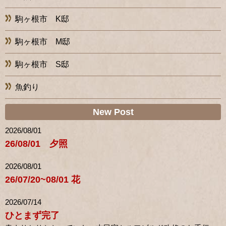
駒ヶ根市 K邸
駒ヶ根市 M邸
駒ヶ根市 S邸
魚釣り
New Post
2026/08/01
26/08/01 夕照
2026/08/01
26/07/20~08/01 花
2026/07/14
ひとまず完了