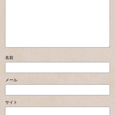
名前
メール
サイト