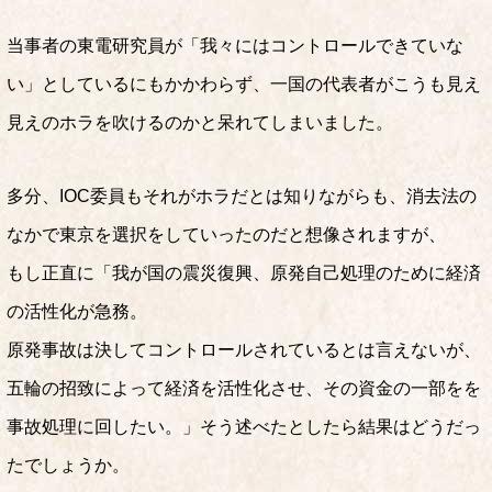
当事者の東電研究員が「我々にはコントロールできていな
い」としているにもかかわらず、一国の代表者がこうも見え
見えのホラを吹けるのかと呆れてしまいました。
多分、IOC委員もそれがホラだとは知りながらも、消去法の
なかで東京を選択をしていったのだと想像されますが、
もし正直に「我が国の震災復興、原発自己処理のために経済
の活性化が急務。
原発事故は決してコントロールされているとは言えないが、
五輪の招致によって経済を活性化させ、その資金の一部をを
事故処理に回したい。」そう述べたとしたら結果はどうだっ
たでしょうか。