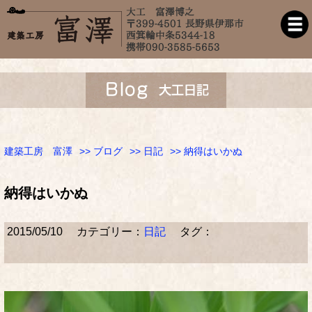
建築工房 富澤
>>
ブログ
>>
日記
>> 納得はいかぬ
納得はいかぬ
2015/05/10
カテゴリー：
日記
タグ：