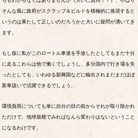
ちもわからなくはありませんが（大いに賛同！？）、やはり
そんな風に政府がスクラップ＆ビルドを積極的に推奨すると
いうのは果たして正しいのだろうかと大いに疑問が湧いてき
ます。
もし仮に私がこのロートル車達を手放したとしてもまだ十分
に走るこれらは他で働くでしょうし、多分国内で行き場を失
ったとしても、いわゆる新興国などに輸出されまだまだほぼ
新車扱いで活躍できるでしょう。
環境負荷についても単に自分の目の前からそれが取り除かれ
ただけで、地球規模でみればなんら変わりはないということ
になるわけです。