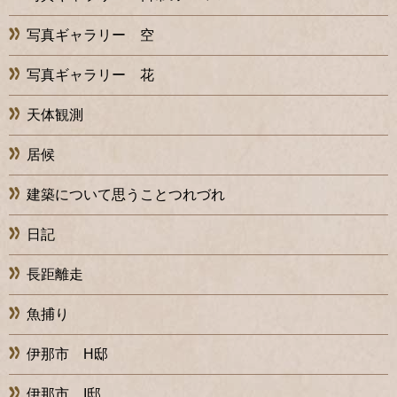
写真ギャラリー 空
写真ギャラリー 花
天体観測
居候
建築について思うことつれづれ
日記
長距離走
魚捕り
伊那市 H邸
伊那市 I邸