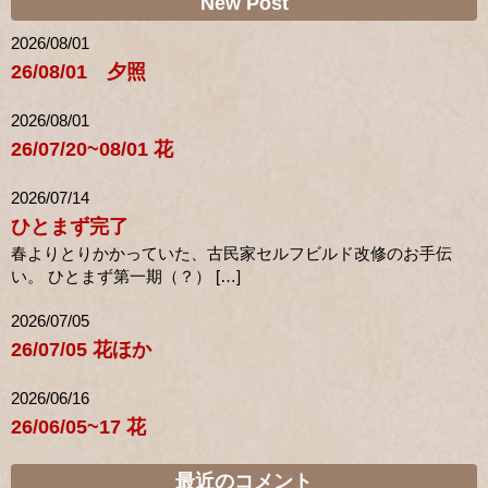
New Post
2026/08/01
26/08/01 夕照
2026/08/01
26/07/20~08/01 花
2026/07/14
ひとまず完了
春よりとりかかっていた、古民家セルフビルド改修のお手伝
い。 ひとまず第一期（？） […]
2026/07/05
26/07/05 花ほか
2026/06/16
26/06/05~17 花
最近のコメント