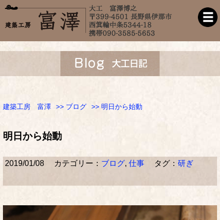
建築工房 富澤
>>
ブログ
>> 明日から始動
明日から始動
2019/01/08
カテゴリー：
ブログ
,
仕事
タグ：
研ぎ