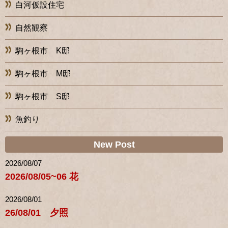
白河仮設住宅
自然観察
駒ヶ根市 K邸
駒ヶ根市 M邸
駒ヶ根市 S邸
魚釣り
New Post
2026/08/07
2026/08/05~06 花
2026/08/01
26/08/01 夕照