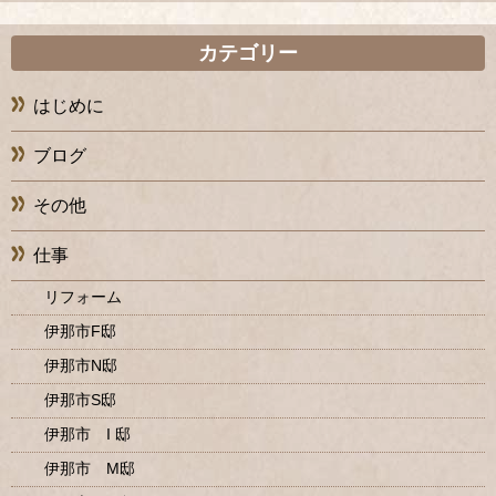
カテゴリー
はじめに
ブログ
その他
仕事
リフォーム
伊那市F邸
伊那市N邸
伊那市S邸
伊那市 I 邸
伊那市 M邸