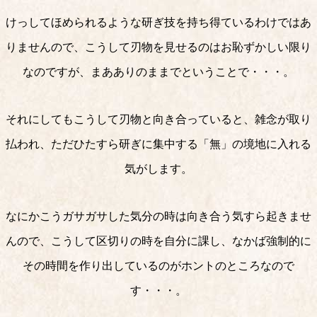
けっしてほめられるような研ぎ技を持ち得ているわけではあ
りませんので、こうして刃物を見せるのはお恥ずかしい限り
なのですが、まあありのままでということで・・・。
それにしてもこうして刃物と向き合っていると、雑念が取り
払われ、ただひたすら研ぎに集中する「無」の境地に入れる
気がします。
なにかこうガサガサした気分の時は向き合う気すら起きませ
んので、こうして区切りの時を自分に課し、なかば強制的に
その時間を作り出しているのがホントのところなので
す・・・。