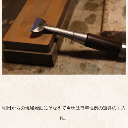
明日からの現場始動にそなえて今晩は毎年恒例の道具の手入
れ。