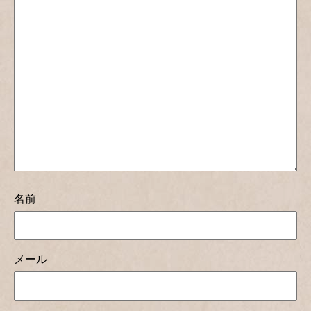
名前
メール