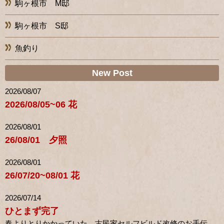
駒ヶ根市 M邸
駒ヶ根市 S邸
魚釣り
New Post
2026/08/07
2026/08/05~06 花
2026/08/01
26/08/01 夕照
2026/08/01
26/07/20~08/01 花
2026/07/14
ひとまず完了
春よりとりかかっていた、古民家セルフビルド改修のお手伝