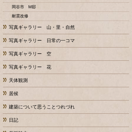
岡谷市 M邸
耐震改修
写真ギャラリー 山・里・自然
写真ギャラリー 日常の一コマ
写真ギャラリー 空
写真ギャラリー 花
天体観測
居候
建築について思うことつれづれ
日記