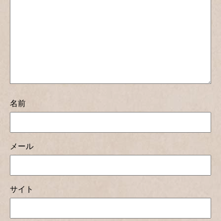
名前
メール
サイト