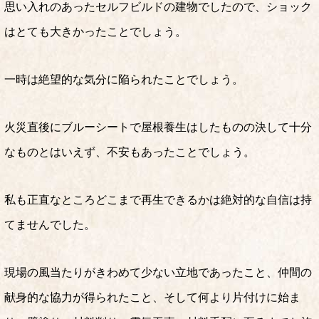
思い入れのあったセルフビルドの建物でしたので、ショック
はとても大きかったことでしょう。
一時は絶望的な気分に陥られたことでしょう。
火災直後にブルーシートで屋根養生はしたものの決して十分
なものとはいえず、不安もあったことでしょう。
私も正直なところどこまで再生できるかは絶対的な自信は持
てませんでした。
現場の風当たりがきわめて少ない立地であったこと、仲間の
献身的な協力が得られたこと、そして何より片付けに始ま