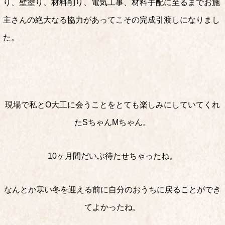
り、壁塗り、材料削り、電気工事、材料手配に至るまでお施
主さんの絶大なる協力があってこその完成引渡しになりまし
た。
現場で私とO大工に会うことをとても楽しみにしていてくれ
たSちゃんMちゃん。
10ヶ月間だいぶ待たせちゃったね。
なんとか寒い冬を迎える前に自分のおうちに戻ることができ
てよかったね。