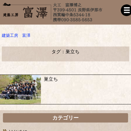
建築工房 富澤
タグ：巣立ち
巣立ち
カテゴリー