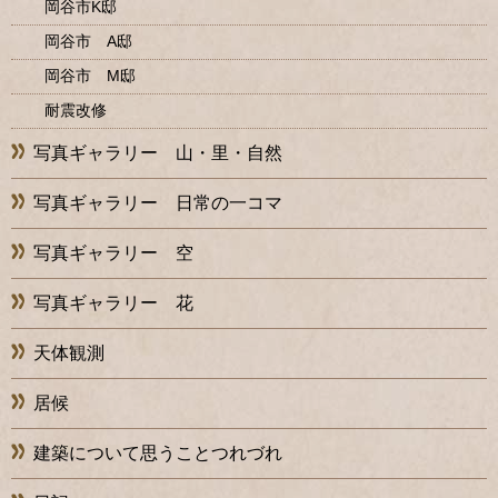
岡谷市K邸
岡谷市 A邸
岡谷市 M邸
耐震改修
写真ギャラリー 山・里・自然
写真ギャラリー 日常の一コマ
写真ギャラリー 空
写真ギャラリー 花
天体観測
居候
建築について思うことつれづれ