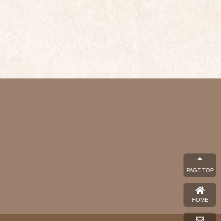
PAGE TOP
HOME