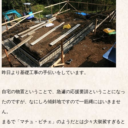
昨日より基礎工事の手伝いをしています。
自宅の物置ということで、急遽の応援要請ということになっ
たのですが、なにしろ傾斜地ですので一筋縄にはいきませ
ん。
まるで「マチュ・ピチェ」のようだとは少々大袈裟すぎると