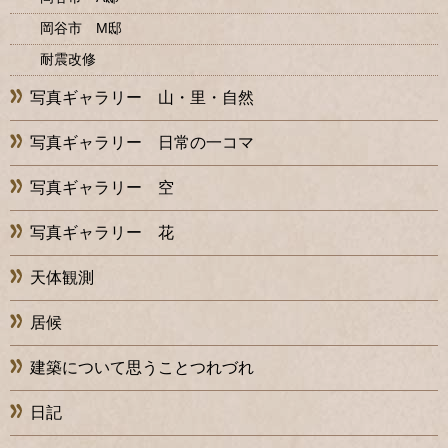
岡谷市 M邸
耐震改修
写真ギャラリー 山・里・自然
写真ギャラリー 日常の一コマ
写真ギャラリー 空
写真ギャラリー 花
天体観測
居候
建築について思うことつれづれ
日記