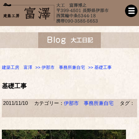
建築工房 富澤
>>
伊那市 事務所兼自宅
>> 基礎工事
基礎工事
2011/11/10
カテゴリー：
伊那市 事務所兼自宅
タグ：