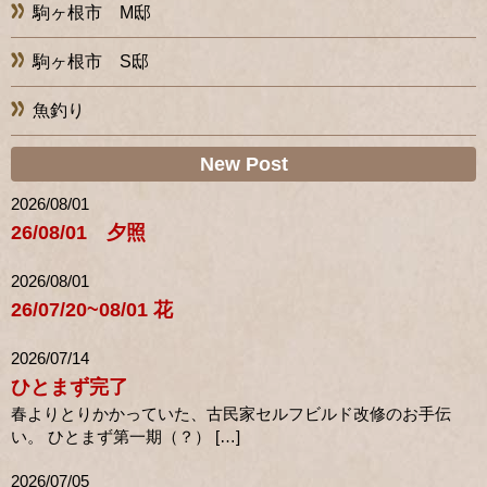
駒ヶ根市 M邸
駒ヶ根市 S邸
魚釣り
New Post
2026/08/01
26/08/01 夕照
2026/08/01
26/07/20~08/01 花
2026/07/14
ひとまず完了
春よりとりかかっていた、古民家セルフビルド改修のお手伝
い。 ひとまず第一期（？） […]
2026/07/05