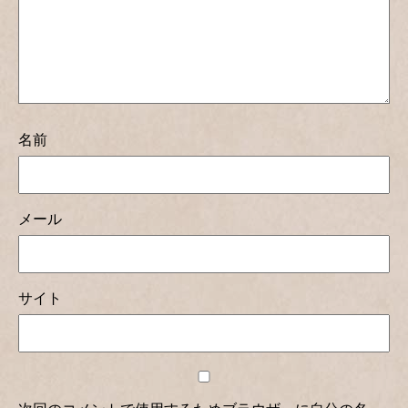
名前
メール
サイト