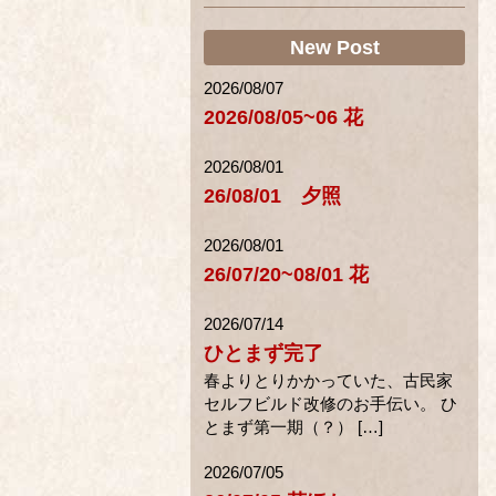
New Post
2026/08/07
2026/08/05~06 花
2026/08/01
26/08/01 夕照
2026/08/01
26/07/20~08/01 花
2026/07/14
ひとまず完了
春よりとりかかっていた、古民家
セルフビルド改修のお手伝い。 ひ
とまず第一期（？） […]
2026/07/05