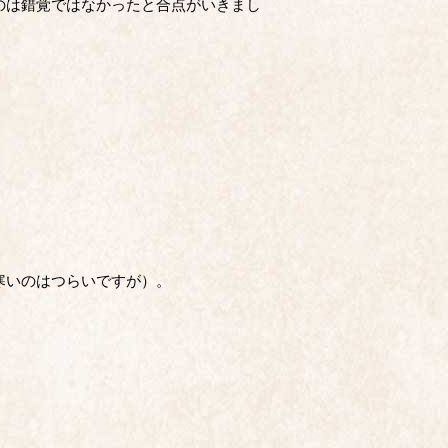
のは錯覚ではなかったと合点がいきまし
寒いのはつらいですが）。