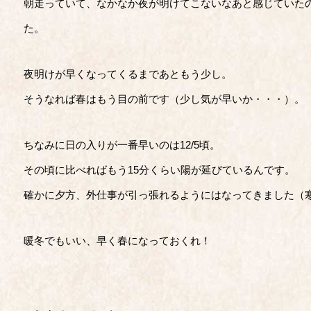
朝走っていて、なかなか夜が明けてこないなあと感じていた
た。
夜明けが早くなってくるまであともう少し。
そうなれば春はもう目の前です（少し気が早いか・・・）。
ちなみに日の入りが一番早いのは12/5頃。
その頃に比べればもう15分くらい陽が延びているんです。
確かに夕方、外仕事が引っ張れるようにはなってきました（
暖冬でもいい、早く春になっておくれ！