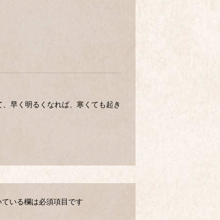
て、早く明るくなれば、寒くても起き
いている欄は必須項目です