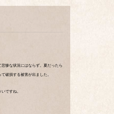
て悲惨な状況にはならず。夏だったら
って破損する被害が出ました。
きいですね。