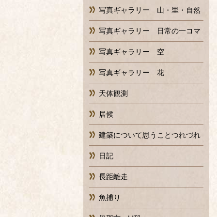
写真ギャラリー 山・里・自然
写真ギャラリー 日常の一コマ
写真ギャラリー 空
写真ギャラリー 花
天体観測
居候
建築について思うことつれづれ
日記
長距離走
魚捕り