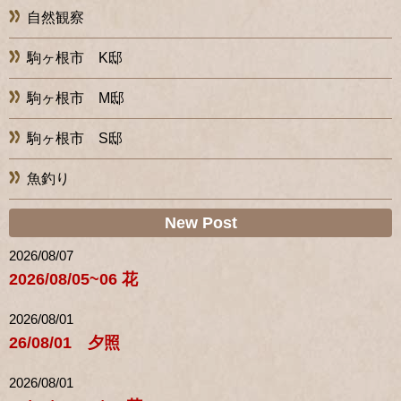
自然観察
駒ヶ根市 K邸
駒ヶ根市 M邸
駒ヶ根市 S邸
魚釣り
New Post
2026/08/07
2026/08/05~06 花
2026/08/01
26/08/01 夕照
2026/08/01