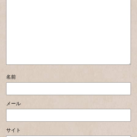
名前
メール
サイト