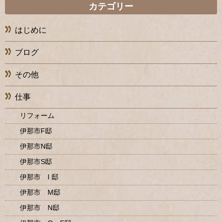
カテゴリー
はじめに
ブログ
その他
仕事
リフォーム
伊那市F邸
伊那市N邸
伊那市S邸
伊那市 I 邸
伊那市 M邸
伊那市 N邸