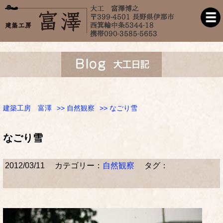
建築工房 富澤
>>
自然観察
>> なごり雪
なごり雪
2012/03/11
カテゴリー：
自然観察
タグ：