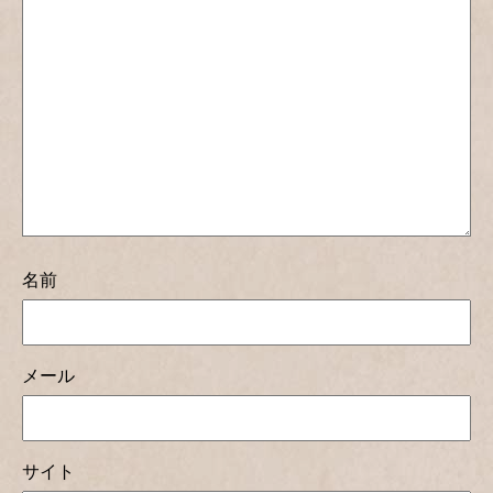
名前
メール
サイト