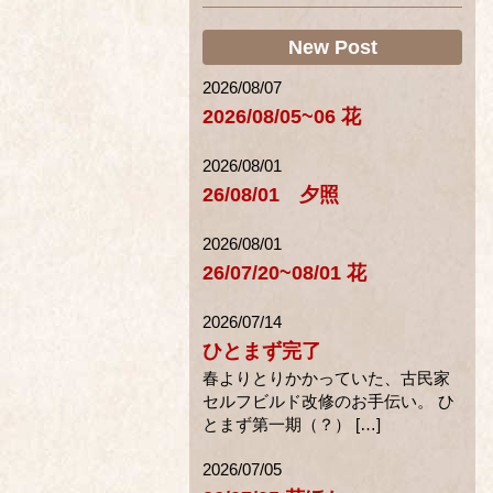
New Post
2026/08/07
2026/08/05~06 花
2026/08/01
26/08/01 夕照
2026/08/01
26/07/20~08/01 花
2026/07/14
ひとまず完了
春よりとりかかっていた、古民家
セルフビルド改修のお手伝い。 ひ
とまず第一期（？） […]
2026/07/05