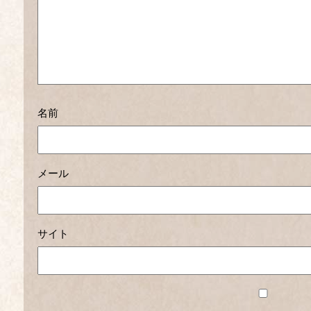
名前
メール
サイト