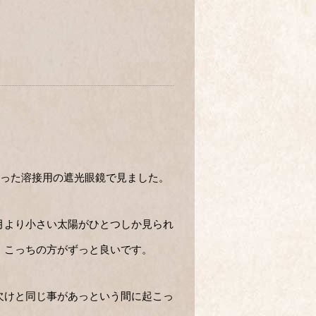
買った溶接用の遮光眼鏡で見ました。
月より小さい太陽がひとつしか見られ
、こっちの方がずっと良いです。
欠けと同じ事があっという間に起こっ