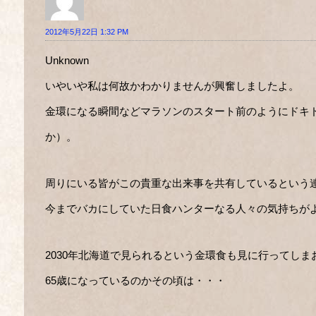
2012年5月22日 1:32 PM
Unknown
いやいや私は何故かわかりませんが興奮しましたよ。
金環になる瞬間などマラソンのスタート前のようにドキ
か）。
周りにいる皆がこの貴重な出来事を共有しているという
今までバカにしていた日食ハンターなる人々の気持ちが
2030年北海道で見られるという金環食も見に行ってしま
65歳になっているのかその頃は・・・