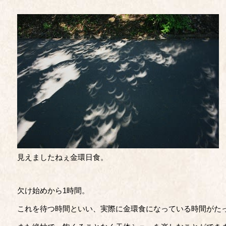
見えましたねぇ金環日食。
欠け始めから1時間。
これを待つ時間といい、実際に金環食になっている時間がた