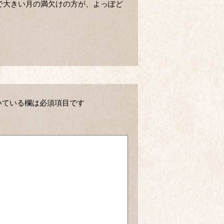
で大きい月の満欠けの方が、よっぽど
いている欄は必須項目です