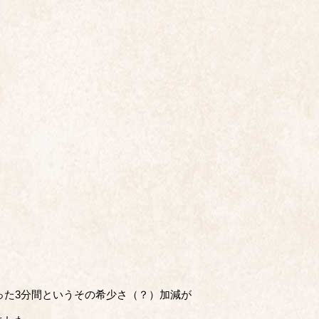
った3分間というその希少さ（？）加減が