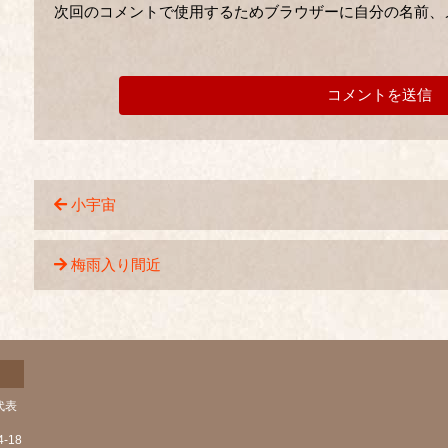
次回のコメントで使用するためブラウザーに自分の名前、
小宇宙
梅雨入り間近
代表
-18