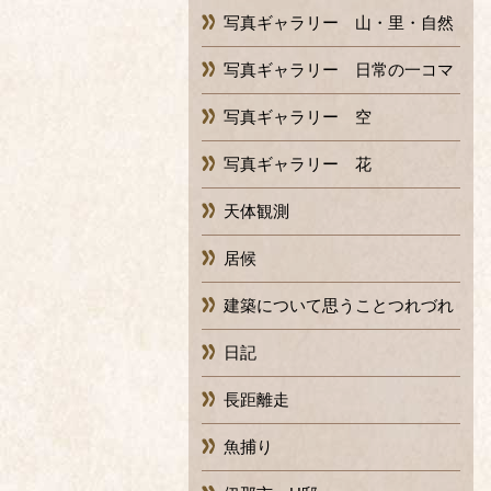
写真ギャラリー 山・里・自然
写真ギャラリー 日常の一コマ
写真ギャラリー 空
写真ギャラリー 花
天体観測
居候
建築について思うことつれづれ
日記
長距離走
魚捕り