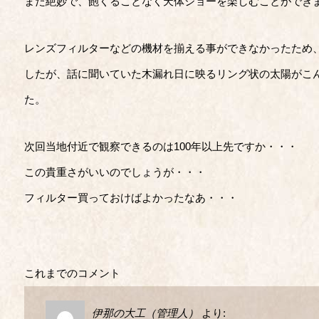
また絶妙で、飽くることなく天体ショーを楽しむことができ
レンズフィルターなどの機材を揃える事ができなかったため
したが、話に聞いていた木漏れ日に映るリング状の太陽がこ
た。
次回当地付近で観察できるのは100年以上先ですか・・・
この貴重さがいいのでしょうが・・・
フィルター買っておけばよかったなあ・・・
これまでのコメント
伊那の大工（管理人）
より: