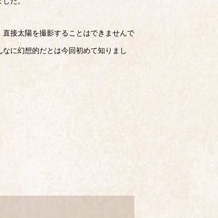
ました。
、直接太陽を撮影することはできませんで
んなに幻想的だとは今回初めて知りまし