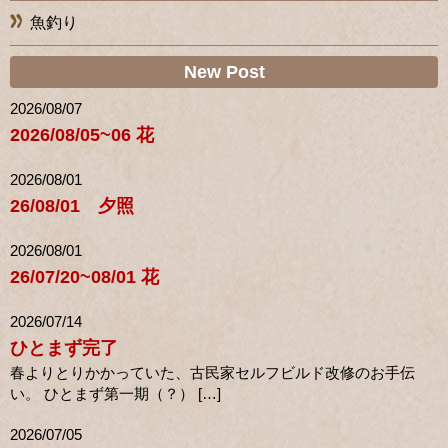
魚釣り
New Post
2026/08/07
2026/08/05~06 花
2026/08/01
26/08/01 夕照
2026/08/01
26/07/20~08/01 花
2026/07/14
ひとまず完了
春よりとりかかっていた、古民家セルフビルド改修のお手伝
い。 ひとまず第一期（？） […]
2026/07/05