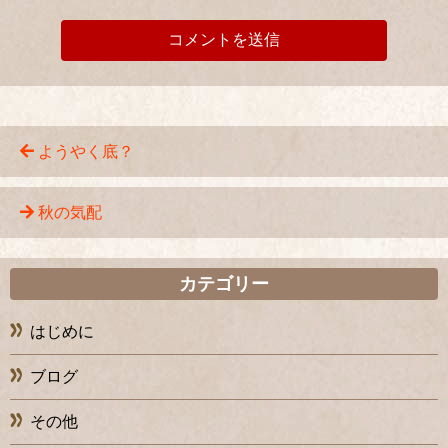
ようやく底？
秋の気配
カテゴリー
はじめに
ブログ
その他