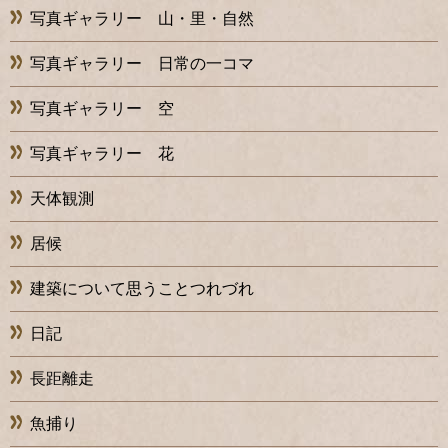
写真ギャラリー 山・里・自然
写真ギャラリー 日常の一コマ
写真ギャラリー 空
写真ギャラリー 花
天体観測
居候
建築について思うことつれづれ
日記
長距離走
魚捕り