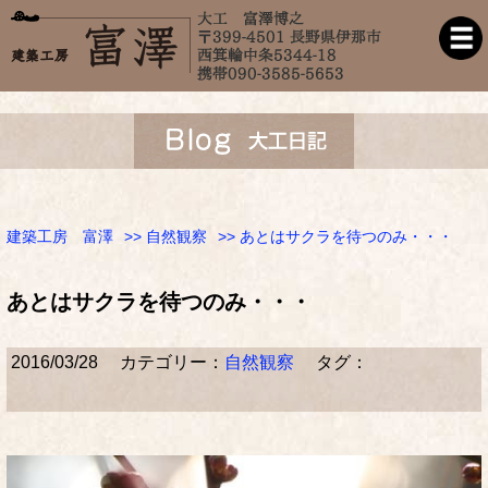
建築工房 富澤
>>
自然観察
>> あとはサクラを待つのみ・・・
あとはサクラを待つのみ・・・
2016/03/28
カテゴリー：
自然観察
タグ：