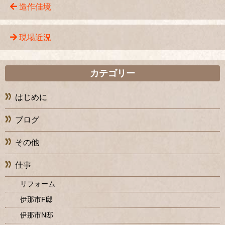
造作佳境
現場近況
カテゴリー
はじめに
ブログ
その他
仕事
リフォーム
伊那市F邸
伊那市N邸