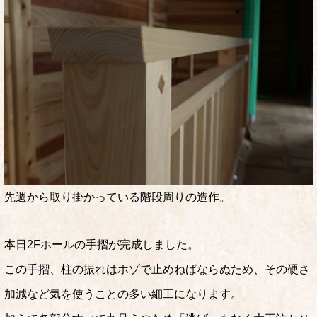
先週から取り掛かっている階段周りの造作。
本日2Fホールの手摺が完成しました。
この手摺、柱の振れはホゾで止めねばならぬため、その硬さ
加減など気を使うことの多い細工になります。