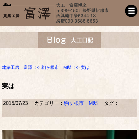
建築工房 富澤
>>
駒ヶ根市 M邸
>> 実は
実は
2015/07/23
カテゴリー：
駒ヶ根市 M邸
タグ：