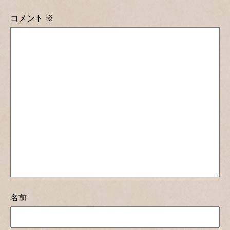
コメント
※
名前