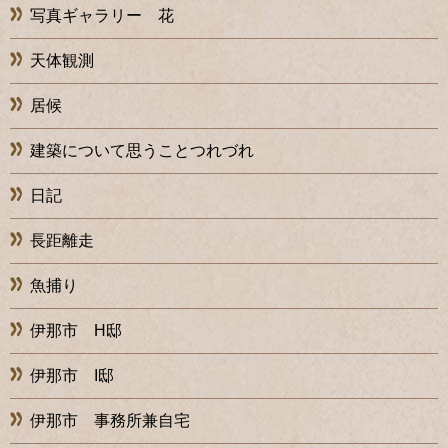
写真ギャラリー 花
天体観測
居候
建築について思うことつれづれ
日記
長距離走
魚捕り
伊那市 H邸
伊那市 I邸
伊那市 事務所兼自宅