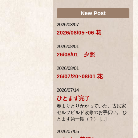
New Post
2026/08/07
2026/08/05~06 花
2026/08/01
26/08/01 夕照
2026/08/01
26/07/20~08/01 花
2026/07/14
ひとまず完了
春よりとりかかっていた、古民家
セルフビルド改修のお手伝い。 ひ
とまず第一期（？） […]
2026/07/05