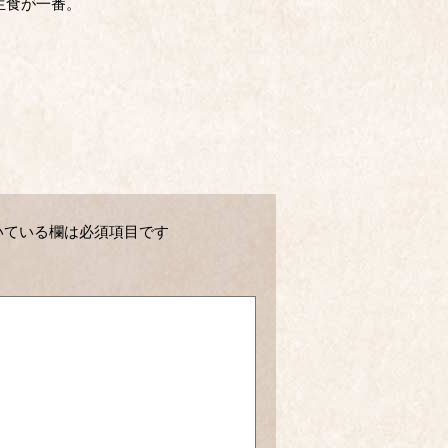
生食が一番。
いている欄は必須項目です