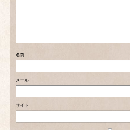
名前
メール
サイト