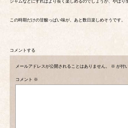
ジャムなどにすればより長く楽しめるのでしょうが、やはり
この時期だけの甘酸っぱい味が、あと数日楽しめそうです。
コメントする
メールアドレスが公開されることはありません。
※
が付
コメント
※