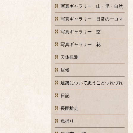
写真ギャラリー 山・里・自然
写真ギャラリー 日常の一コマ
写真ギャラリー 空
写真ギャラリー 花
天体観測
居候
建築について思うことつれづれ
日記
長距離走
魚捕り