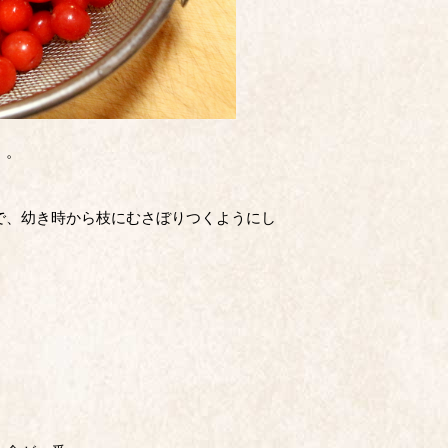
）。
で、幼き時から枝にむさぼりつくようにし
。