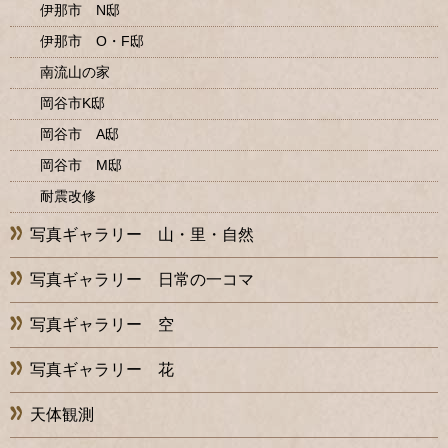
伊那市 N邸
伊那市 O・F邸
南流山の家
岡谷市K邸
岡谷市 A邸
岡谷市 M邸
耐震改修
写真ギャラリー 山・里・自然
写真ギャラリー 日常の一コマ
写真ギャラリー 空
写真ギャラリー 花
天体観測