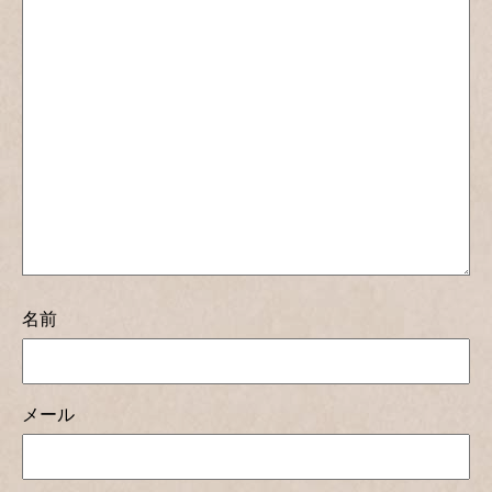
名前
メール