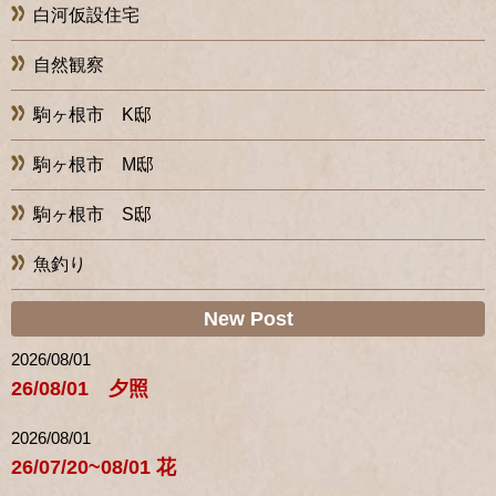
白河仮設住宅
自然観察
駒ヶ根市 K邸
駒ヶ根市 M邸
駒ヶ根市 S邸
魚釣り
New Post
2026/08/01
26/08/01 夕照
2026/08/01
26/07/20~08/01 花