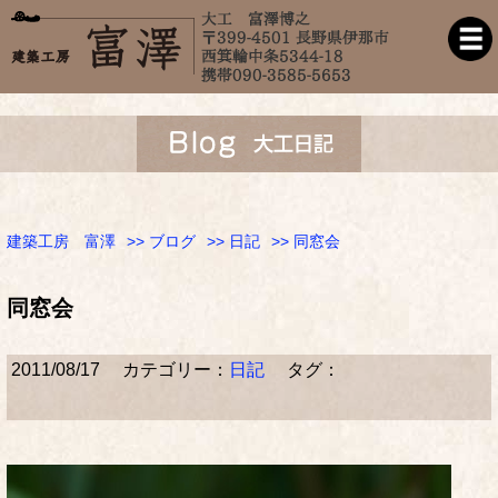
建築工房 富澤
>>
ブログ
>>
日記
>> 同窓会
同窓会
2011/08/17
カテゴリー：
日記
タグ：