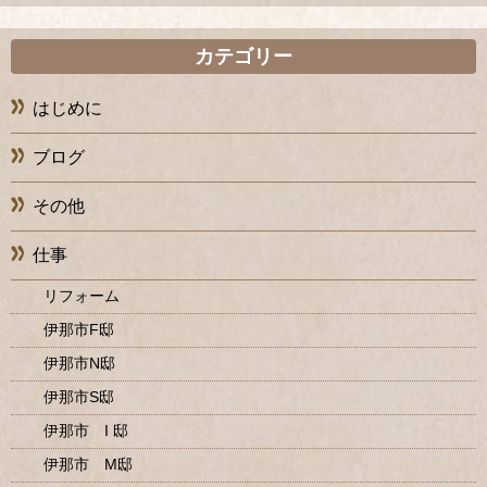
カテゴリー
はじめに
ブログ
その他
仕事
リフォーム
伊那市F邸
伊那市N邸
伊那市S邸
伊那市 I 邸
伊那市 M邸