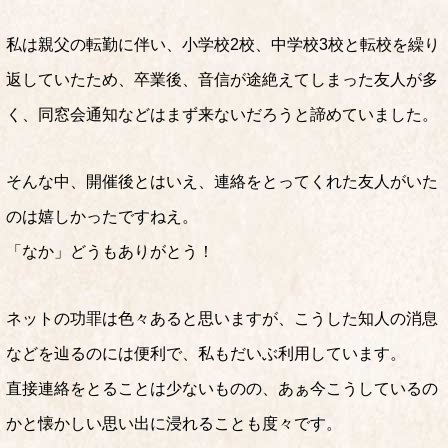
私は親父の転勤に伴い、小学校2校、中学校3校と転校を繰り
返していたため、卒業後、音信が途絶えてしまった友人が多
く、同窓会通知などはまず来ないだろうと諦めていました。
そんな中、開催後とはいえ、連絡をとってくれた友人がいた
のは嬉しかったですねえ。
「なか」どうもありがとう！
ネットの功罪は色々あると思いますが、こうした知人の消息
などを辿るのには便利で、私もだいぶ利用しています。
直接連絡をとることは少ないものの、あぁ今こうしているの
かと懐かしい思い出に浸れることも度々です。