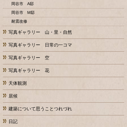
岡谷市 A邸
岡谷市 M邸
耐震改修
写真ギャラリー 山・里・自然
写真ギャラリー 日常の一コマ
写真ギャラリー 空
写真ギャラリー 花
天体観測
居候
建築について思うことつれづれ
日記