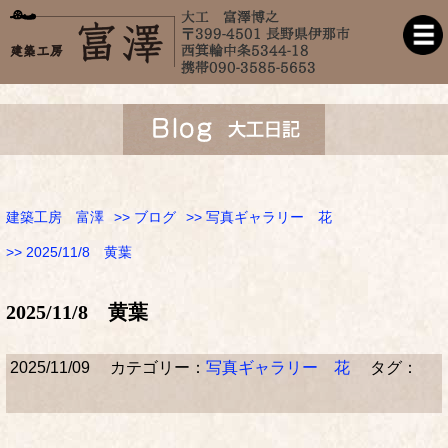
建築工房 富澤
>>
ブログ
>>
写真ギャラリー 花
>> 2025/11/8 黄葉
2025/11/8 黄葉
2025/11/09
カテゴリー：
写真ギャラリー 花
タグ：