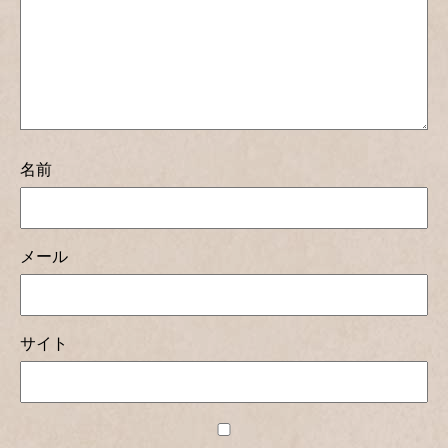
名前
メール
サイト