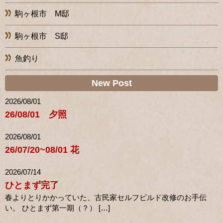
駒ヶ根市 M邸
駒ヶ根市 S邸
魚釣り
New Post
2026/08/01
26/08/01 夕照
2026/08/01
26/07/20~08/01 花
2026/07/14
ひとまず完了
春よりとりかかっていた、古民家セルフビルド改修のお手伝
い。 ひとまず第一期（？） […]