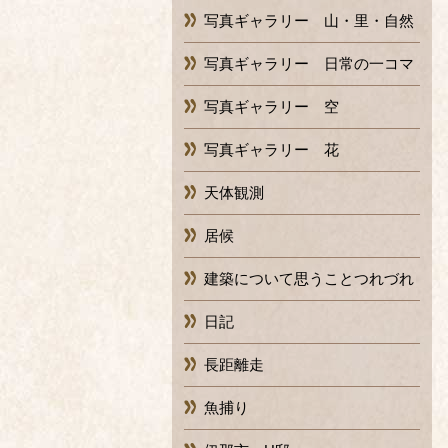
写真ギャラリー 山・里・自然
写真ギャラリー 日常の一コマ
写真ギャラリー 空
写真ギャラリー 花
天体観測
居候
建築について思うことつれづれ
日記
長距離走
魚捕り