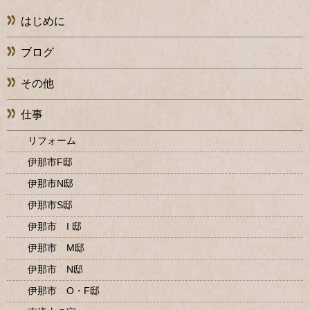
はじめに
ブログ
その他
仕事
リフォーム
伊那市F邸
伊那市N邸
伊那市S邸
伊那市 I 邸
伊那市 M邸
伊那市 N邸
伊那市 O・F邸