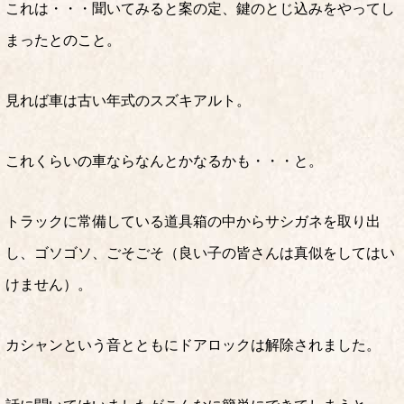
これは・・・聞いてみると案の定、鍵のとじ込みをやってし
まったとのこと。
見れば車は古い年式のスズキアルト。
これくらいの車ならなんとかなるかも・・・と。
トラックに常備している道具箱の中からサシガネを取り出
し、ゴソゴソ、ごそごそ（良い子の皆さんは真似をしてはい
けません）。
カシャンという音とともにドアロックは解除されました。