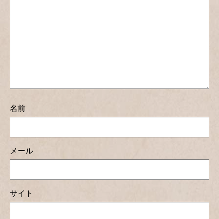
名前
メール
サイト