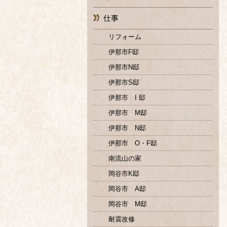
仕事
リフォーム
伊那市F邸
伊那市N邸
伊那市S邸
伊那市 I 邸
伊那市 M邸
伊那市 N邸
伊那市 O・F邸
南流山の家
岡谷市K邸
岡谷市 A邸
岡谷市 M邸
耐震改修