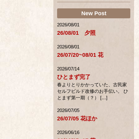
New Post
2026/08/01
26/08/01 夕照
2026/08/01
26/07/20~08/01 花
2026/07/14
ひとまず完了
春よりとりかかっていた、古民家
セルフビルド改修のお手伝い。 ひ
とまず第一期（？） […]
2026/07/05
26/07/05 花ほか
2026/06/16