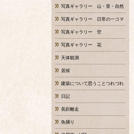
写真ギャラリー 山・里・自然
写真ギャラリー 日常の一コマ
写真ギャラリー 空
写真ギャラリー 花
天体観測
居候
建築について思うことつれづれ
日記
長距離走
魚捕り