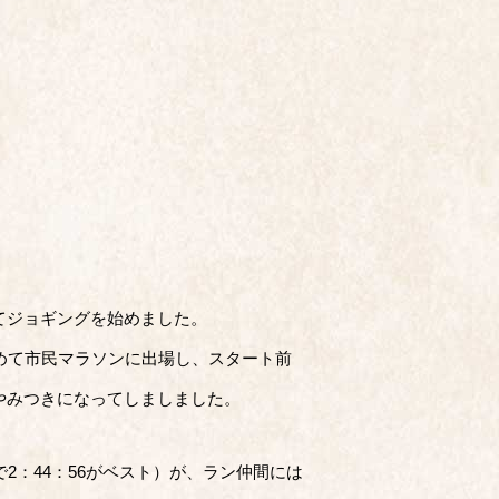
てジョギングを始めました。
めて市民マラソンに出場し、スタート前
やみつきになってしましました。
2：44：56がベスト）が、ラン仲間には