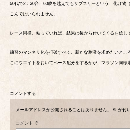
50代で2：30台、60歳を越えてもサブスリーという、化け
こんではいられません。
レース同様、粘っていれば、結果は後から付いてくるを信じ
練習のマンネリ化を打破すべく、新たな刺激を求めたいとこ
こにウエイトをおいてペース配分をするかが、マラソン同様
コメントする
メールアドレスが公開されることはありません。
※
が付
コメント
※