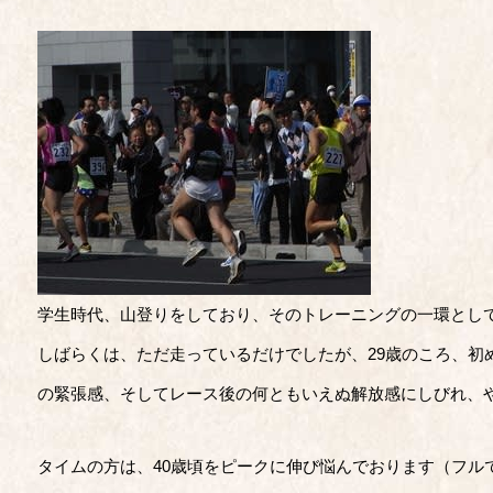
学生時代、山登りをしており、そのトレーニングの一環とし
しばらくは、ただ走っているだけでしたが、29歳のころ、初
の緊張感、そしてレース後の何ともいえぬ解放感にしびれ、
タイムの方は、40歳頃をピークに伸び悩んでおります（フルで