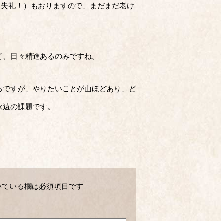
物（失礼！）もおりますので、まだまだ老け
て、日々精進あるのみですね。
ろですが、やりたいことが山ほどあり、ど
永遠の課題です。
いている欄は必須項目です