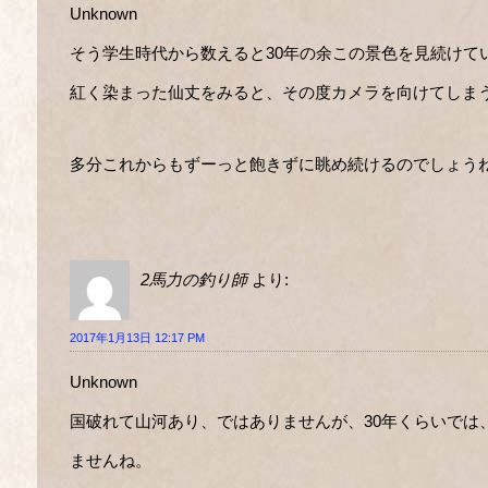
Unknown
そう学生時代から数えると30年の余この景色を見続けて
紅く染まった仙丈をみると、その度カメラを向けてしま
多分これからもずーっと飽きずに眺め続けるのでしょう
2馬力の釣り師
より:
2017年1月13日 12:17 PM
Unknown
国破れて山河あり、ではありませんが、30年くらいでは
ませんね。