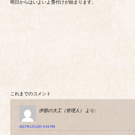
明日からはいよいよ墨付けが始まります。
これまでのコメント
伊那の大工（管理人）
より:
2017年1月13日 9:54 PM