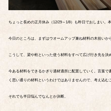
ちょっと長めの正月休み（12/29～1/8）も昨日でおしまい
今日のところは、まずはウオームアップ兼ね材料の木拾いか
こうして、梁や桁といった使う材料をすべて広げ行き先を決
今ある材料をできるかぎり適材適所に配置していく。言葉で
く思い通りの材料というわけではありませんので、考え込む
それでも半日悩んでなんとか決断。