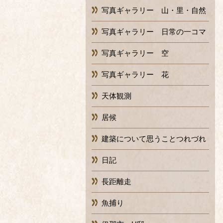
写真ギャラリー 山・里・自然
写真ギャラリー 日常の一コマ
写真ギャラリー 空
写真ギャラリー 花
天体観測
居候
建築について思うことつれづれ
日記
長距離走
魚捕り