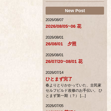
New Post
2026/08/07
2026/08/05~06 花
2026/08/01
26/08/01 夕照
2026/08/01
26/07/20~08/01 花
2026/07/14
ひとまず完了
春よりとりかかっていた、古民家
セルフビルド改修のお手伝い。 ひ
とまず第一期（？） […]
2026/07/05