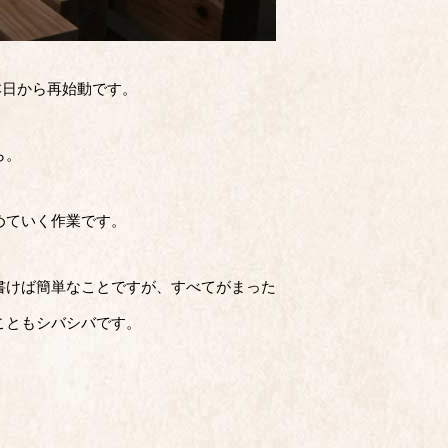
。本日から再始動です。
ら。
めていく作業です。
書けば簡単なことですが、すべてがまった
こともシバシバです。