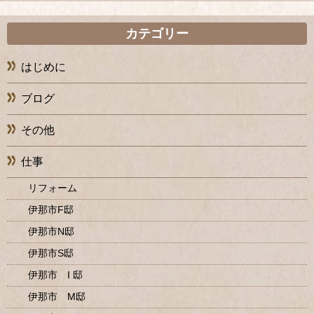
カテゴリー
はじめに
ブログ
その他
仕事
リフォーム
伊那市F邸
伊那市N邸
伊那市S邸
伊那市 I 邸
伊那市 M邸