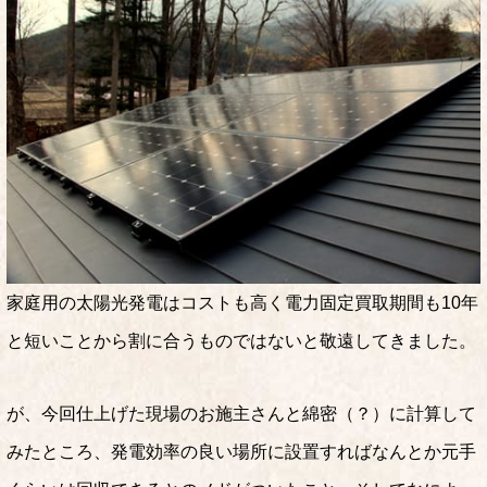
家庭用の太陽光発電はコストも高く電力固定買取期間も10年
と短いことから割に合うものではないと敬遠してきました。
が、今回仕上げた現場のお施主さんと綿密（？）に計算して
みたところ、発電効率の良い場所に設置すればなんとか元手