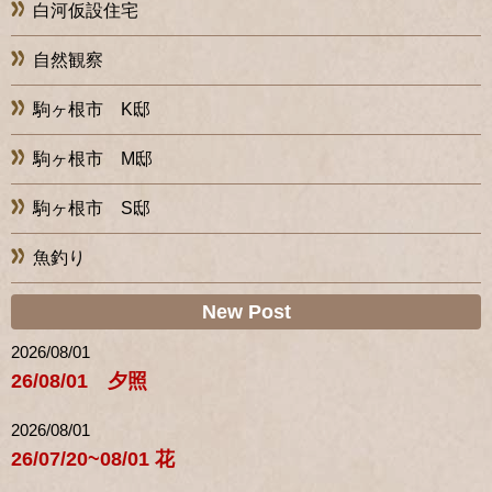
白河仮設住宅
自然観察
駒ヶ根市 K邸
駒ヶ根市 M邸
駒ヶ根市 S邸
魚釣り
New Post
2026/08/01
26/08/01 夕照
2026/08/01
26/07/20~08/01 花