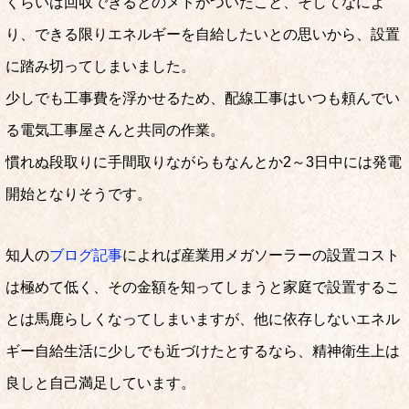
くらいは回収できるとのメドがついたこと、そしてなによ
り、できる限りエネルギーを自給したいとの思いから、設置
に踏み切ってしまいました。
少しでも工事費を浮かせるため、配線工事はいつも頼んでい
る電気工事屋さんと共同の作業。
慣れぬ段取りに手間取りながらもなんとか2～3日中には発電
開始となりそうです。
知人の
ブログ記事
によれば産業用メガソーラーの設置コスト
は極めて低く、その金額を知ってしまうと家庭で設置するこ
とは馬鹿らしくなってしまいますが、他に依存しないエネル
ギー自給生活に少しでも近づけたとするなら、精神衛生上は
良しと自己満足しています。