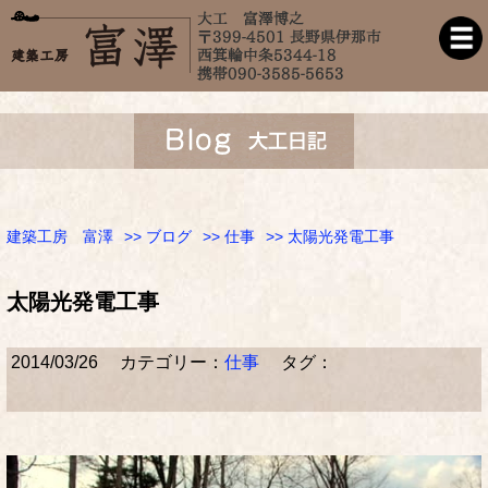
建築工房 富澤
>>
ブログ
>>
仕事
>> 太陽光発電工事
太陽光発電工事
2014/03/26
カテゴリー：
仕事
タグ：