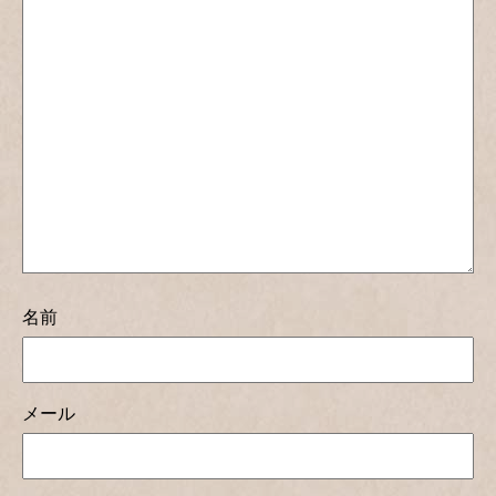
名前
メール