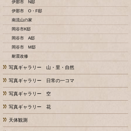
伊那市 N邸
伊那市 O・F邸
南流山の家
岡谷市K邸
岡谷市 A邸
岡谷市 M邸
耐震改修
写真ギャラリー 山・里・自然
写真ギャラリー 日常の一コマ
写真ギャラリー 空
写真ギャラリー 花
天体観測