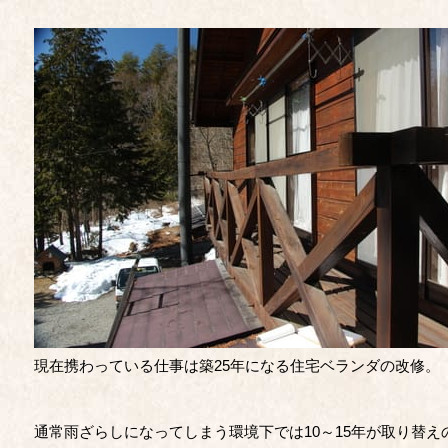
現在携わっている仕事は築25年になる住宅ベランダの改修。
通常雨ざらしになってしまう環境下では10～15年が取り替