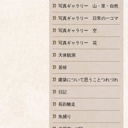
写真ギャラリー 山・里・自然
写真ギャラリー 日常の一コマ
写真ギャラリー 空
写真ギャラリー 花
天体観測
居候
建築について思うことつれづれ
日記
長距離走
魚捕り