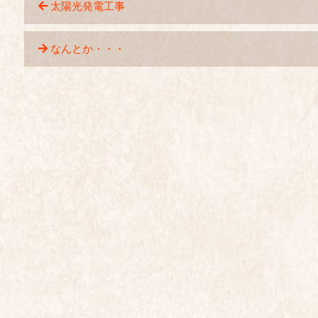
太陽光発電工事
なんとか・・・