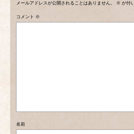
メールアドレスが公開されることはありません。
※
が付
コメント
※
名前