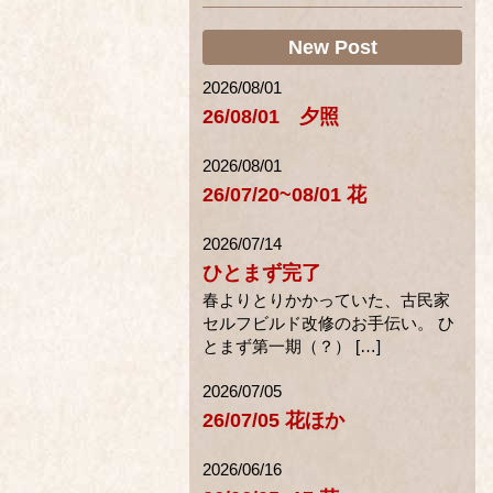
New Post
2026/08/01
26/08/01 夕照
2026/08/01
26/07/20~08/01 花
2026/07/14
ひとまず完了
春よりとりかかっていた、古民家
セルフビルド改修のお手伝い。 ひ
とまず第一期（？） […]
2026/07/05
26/07/05 花ほか
2026/06/16