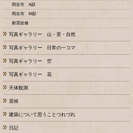
岡谷市 A邸
岡谷市 M邸
耐震改修
写真ギャラリー 山・里・自然
写真ギャラリー 日常の一コマ
写真ギャラリー 空
写真ギャラリー 花
天体観測
居候
建築について思うことつれづれ
日記