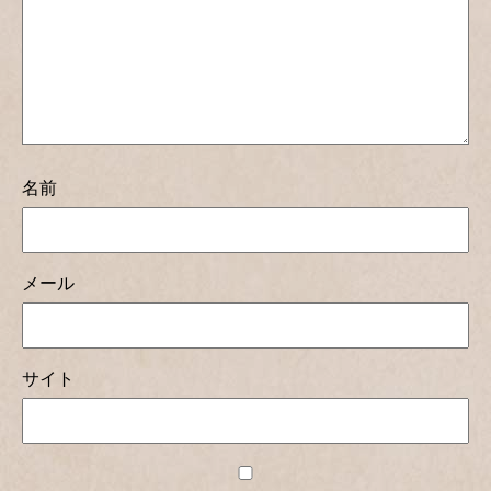
名前
メール
サイト