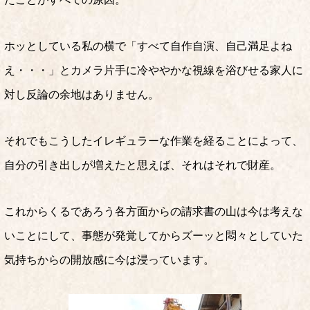
ホッとしている私の横で「すべて自作自演、自己満足よね
え・・・」とカメラ片手に冷ややかな視線を浴びせる家人に
対し反論の余地はありません。
それでもこうしたイレギュラーな作業を経ることによって、
自分の引き出しが増えたと思えば、それはそれで財産。
これからくるであろう各方面からの請求書の山は今は考えな
いことにして、事態が発覚してからズーッと悶々としていた
気持ちからの開放感に今は浸っています。