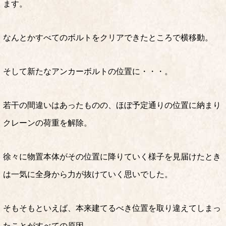
ます。
なんとかすべてのボルトをクリアできたところで横移動。
そして新たなアンカーボルトの位置に・・・。
若干の間違いはあったものの、ほぼ予定通りの位置に納まり
クレーンの荷重を解除。
徐々に物置本体がその位置に降りていく様子を見届けたとき
は一気に全身から力が抜けていく思いでした。
そもそもといえば、本来建てるべき位置を取り違えてしまっ
たことがすべての原因。