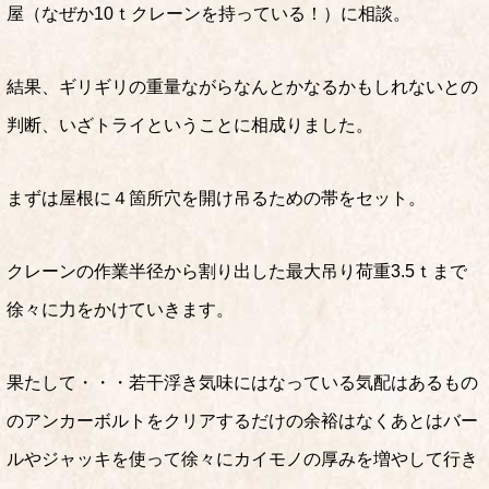
屋（なぜか10ｔクレーンを持っている！）に相談。
結果、ギリギリの重量ながらなんとかなるかもしれないとの
判断、いざトライということに相成りました。
まずは屋根に４箇所穴を開け吊るための帯をセット。
クレーンの作業半径から割り出した最大吊り荷重3.5ｔまで
徐々に力をかけていきます。
果たして・・・若干浮き気味にはなっている気配はあるもの
のアンカーボルトをクリアするだけの余裕はなくあとはバー
ルやジャッキを使って徐々にカイモノの厚みを増やして行き