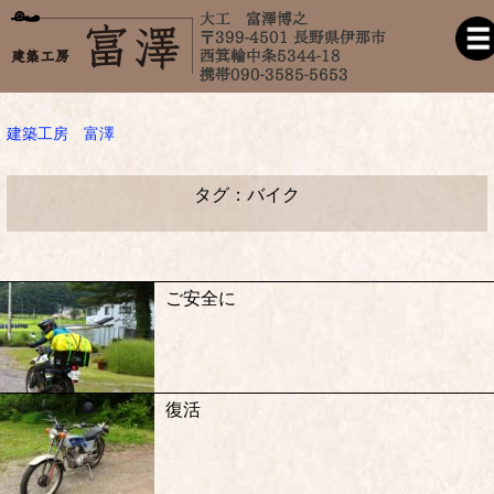
建築工房 富澤
タグ：バイク
ご安全に
復活