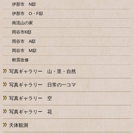
伊那市 N邸
伊那市 O・F邸
南流山の家
岡谷市K邸
岡谷市 A邸
岡谷市 M邸
耐震改修
写真ギャラリー 山・里・自然
写真ギャラリー 日常の一コマ
写真ギャラリー 空
写真ギャラリー 花
天体観測