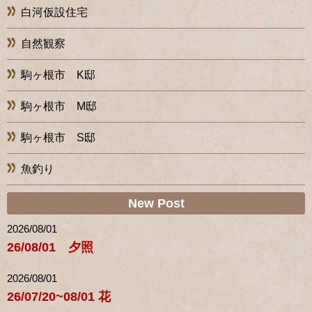
白河仮設住宅
自然観察
駒ヶ根市 K邸
駒ヶ根市 M邸
駒ヶ根市 S邸
魚釣り
New Post
2026/08/01
26/08/01 夕照
2026/08/01
26/07/20~08/01 花