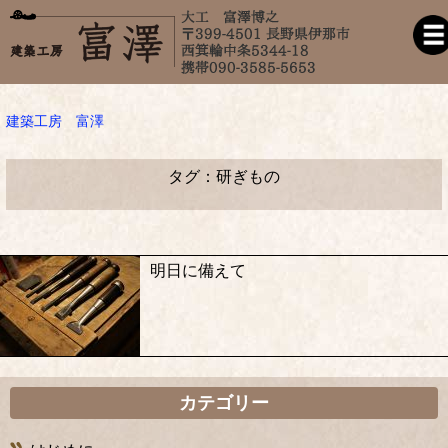
建築工房 富澤
タグ：研ぎもの
明日に備えて
カテゴリー