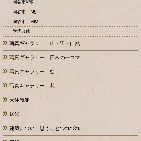
岡谷市K邸
岡谷市 A邸
岡谷市 M邸
耐震改修
写真ギャラリー 山・里・自然
写真ギャラリー 日常の一コマ
写真ギャラリー 空
写真ギャラリー 花
天体観測
居候
建築について思うことつれづれ