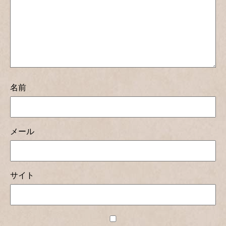
名前
メール
サイト