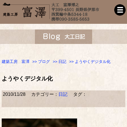
建築工房 富澤
>>
ブログ
>>
日記
>> ようやくデジタル化
ようやくデジタル化
2010/11/28
カテゴリー：
日記
タグ：