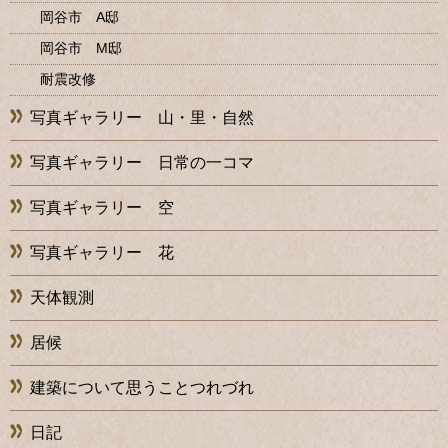
岡谷市 A邸
岡谷市 M邸
耐震改修
写真ギャラリー 山・里・自然
写真ギャラリー 日常の一コマ
写真ギャラリー 空
写真ギャラリー 花
天体観測
居候
建築について思うことつれづれ
日記