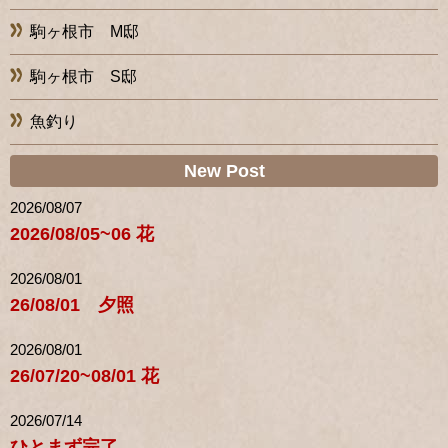
駒ヶ根市 M邸
駒ヶ根市 S邸
魚釣り
New Post
2026/08/07
2026/08/05~06 花
2026/08/01
26/08/01 夕照
2026/08/01
26/07/20~08/01 花
2026/07/14
ひとまず完了