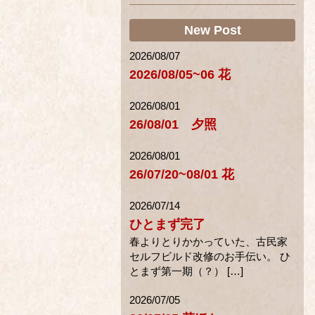
New Post
2026/08/07
2026/08/05~06 花
2026/08/01
26/08/01 夕照
2026/08/01
26/07/20~08/01 花
2026/07/14
ひとまず完了
春よりとりかかっていた、古民家
セルフビルド改修のお手伝い。 ひ
とまず第一期（？） […]
2026/07/05