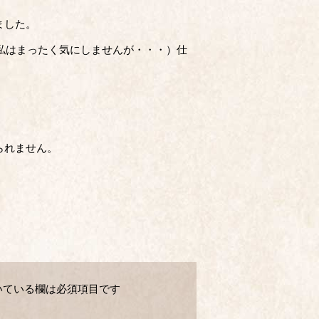
ました。
（私はまったく気にしませんが・・・）仕
られません。
いている欄は必須項目です