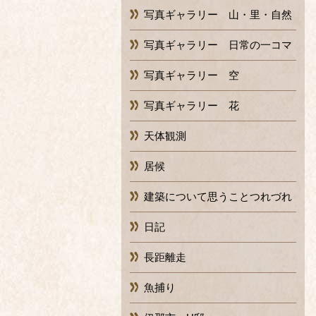
写真ギャラリー 山・里・自然
写真ギャラリー 日常の一コマ
写真ギャラリー 空
写真ギャラリー 花
天体観測
居候
建築について思うことつれづれ
日記
長距離走
魚捕り