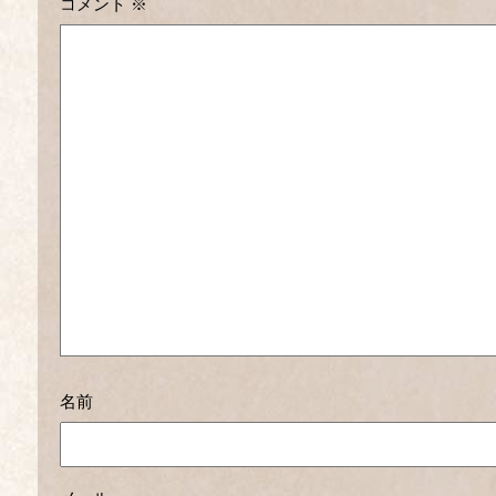
コメント
※
名前