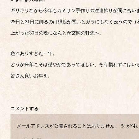
ギリギリながら今年もカミサン手作りの注連飾りが間に合い
29日と31日に飾るのは縁起が悪いとガラにもなく云うので
上がった30日の晩になんとか玄関の軒先へ。
色々ありすぎた一年。
どうか来年こそは穏やかであってほしい、そう願わずにはい
皆さん良いお年を。
コメントする
メールアドレスが公開されることはありません。
※
が付