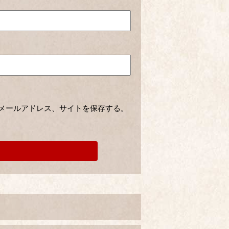
メールアドレス、サイトを保存する。