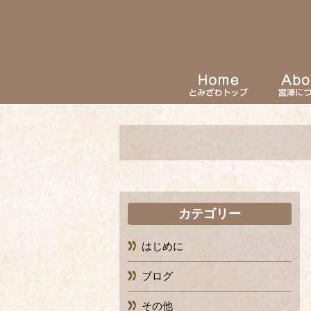
カテゴリー
はじめに
ブログ
その他