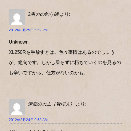
2馬力の釣り師
より:
2012年3月25日 5:52 PM
Unknown
XL250Rを手放すとは。色々事情はあるのでしょう
が、絶句です。しかし乗らずに朽ちていくのを見るの
も辛いですから、仕方がないのかも。
伊那の大工（管理人）
より:
2012年3月24日 9:58 AM