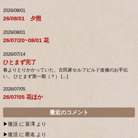
2026/08/01
26/08/01 夕照
2026/08/01
26/07/20~08/01 花
2026/07/14
ひとまず完了
春よりとりかかっていた、古民家セルフビルド改修のお手伝
い。 ひとまず第一期（？） […]
2026/07/05
26/07/05 花ほか
最近のコメント
復活
に
富澤
より
復活
に
匿名
より