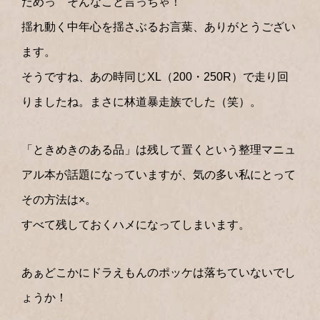
だめっ そんなこと言っちゃ！
揺れ動く中年心を揺さぶるお言葉、ありがとうござい
ます。
そうですね、あの時同じXL（200・250R）で走り回
りましたね。まさに林道暴走族でした（笑）。
「ときめきのある品」は残して置くという整理マニュ
アル本が話題になっていますが、気の多い私にとって
その方法は×。
すべて残しておくハメになってしまいます。
あぁどこかにドラえもんのポッケは落ちていないでし
ょうか！