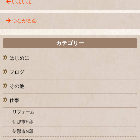
いよいよ
つながる命
カテゴリー
はじめに
ブログ
その他
仕事
リフォーム
伊那市F邸
伊那市N邸