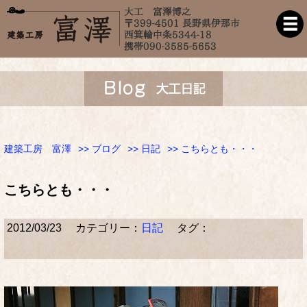
建築工房 富澤
>>
ブログ
>>
日記
>> こちらとも・・・
こちらとも・・・
2012/03/23
カテゴリー：
日記
タグ：