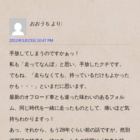
おおうち
より:
2012年3月23日 10:47 PM
手放してしまうのですかぁっ！
私も「走ってなんぼ」と思い、手放したクチです。
でもね、「走らなくても、持っているだけもよかった
かも・・・」といまだに思います。
最新のオフロード車とも違った味わいのあるフォル
ム、同じ時代を一緒に走ったものとして、痛いほど気
持ちわかりますっ！
あっ、それから、もう28年ぐらい前の話ですが、然別