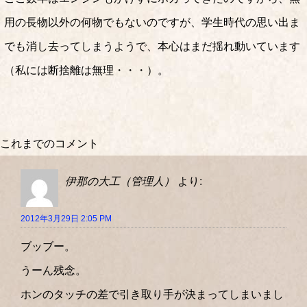
用の長物以外の何物でもないのですが、学生時代の思い出ま
でも消し去ってしまうようで、本心はまだ揺れ動いています
（私には断捨離は無理・・・）。
これまでのコメント
伊那の大工（管理人）
より:
2012年3月29日 2:05 PM
ブッブー。
うーん残念。
ホンのタッチの差で引き取り手が決まってしまいまし