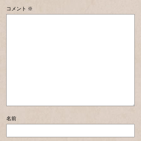
コメント
※
名前