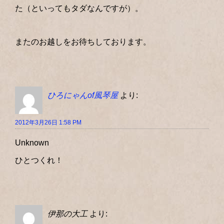
た（といってもタダなんですが）。
またのお越しをお待ちしております。
ひろにゃんof風琴屋
より:
2012年3月26日 1:58 PM
Unknown
ひとつくれ！
伊那の大工
より: