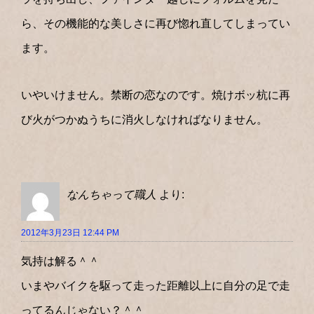
ら、その機能的な美しさに再び惚れ直してしまってい
ます。
いやいけません。禁断の恋なのです。焼けボッ杭に再
び火がつかぬうちに消火しなければなりません。
なんちゃって職人
より:
2012年3月23日 12:44 PM
気持は解る＾＾
いまやバイクを駆って走った距離以上に自分の足で走
ってるんじゃない？＾＾