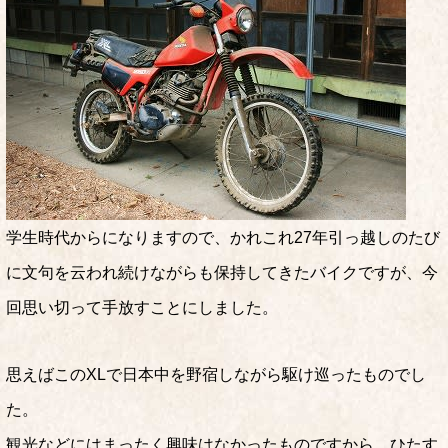
学生時代からになりますので、かれこれ27年引っ越しのたび
に文句を云われ続けながらも保持してきたバイクですが、今
回思い切って手放すことにしました。
思えばこのXLで日本中を野宿しながら駆け巡ったものでし
た。
観光などにはまったく興味はなかったものですから、ひたす