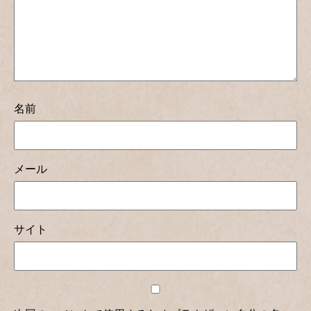
名前
メール
サイト