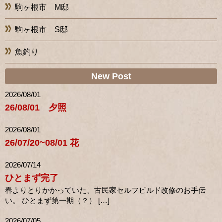
駒ヶ根市 M邸
駒ヶ根市 S邸
魚釣り
New Post
2026/08/01
26/08/01 夕照
2026/08/01
26/07/20~08/01 花
2026/07/14
ひとまず完了
春よりとりかかっていた、古民家セルフビルド改修のお手伝
い。 ひとまず第一期（？） […]
2026/07/05