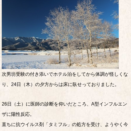
次男坊受験の付き添いでホテル泊をしてから体調が怪しくな
り、24日（木）の夕方からは床に臥せっておりました。
26日（土）に医師の診断を仰いだところ、A型インフルエン
ザに陽性反応。
直ちに抗ウイルス剤「タミフル」の処方を受け、ようやく今