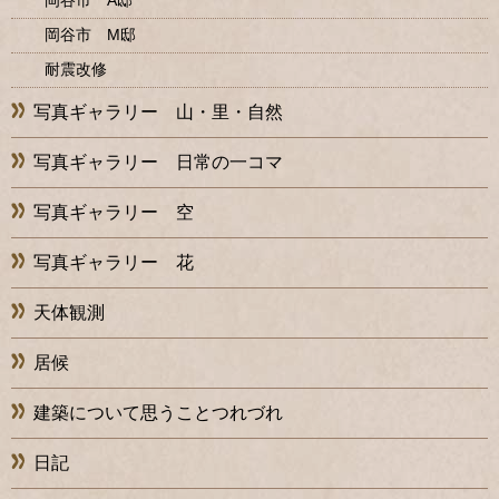
岡谷市 A邸
岡谷市 M邸
耐震改修
写真ギャラリー 山・里・自然
写真ギャラリー 日常の一コマ
写真ギャラリー 空
写真ギャラリー 花
天体観測
居候
建築について思うことつれづれ
日記