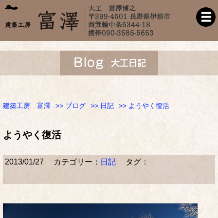
建築工房 富澤
>>
ブログ
>>
日記
>> ようやく復活
ようやく復活
2013/01/27
カテゴリー：
日記
タグ：