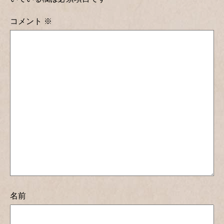
コメント
※
名前