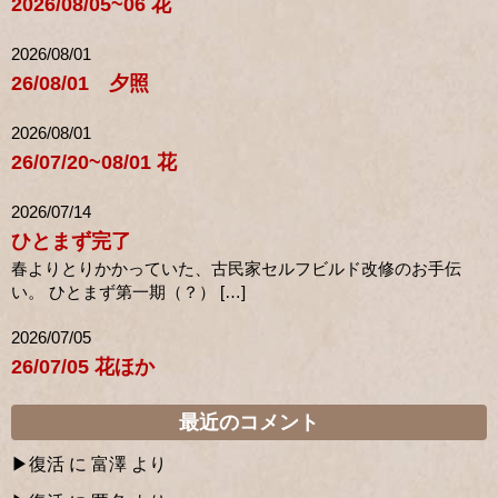
2026/08/05~06 花
2026/08/01
26/08/01 夕照
2026/08/01
26/07/20~08/01 花
2026/07/14
ひとまず完了
春よりとりかかっていた、古民家セルフビルド改修のお手伝
い。 ひとまず第一期（？） […]
2026/07/05
26/07/05 花ほか
最近のコメント
復活
に
富澤
より