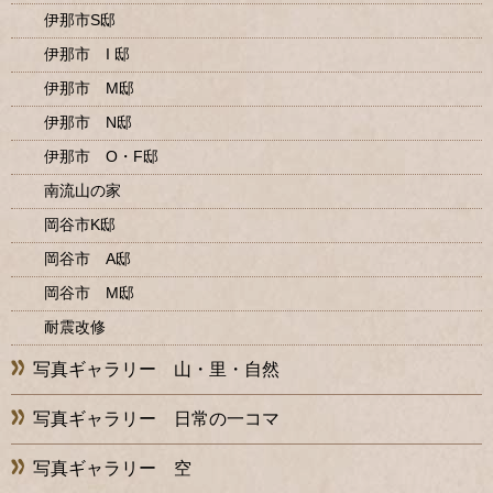
伊那市S邸
伊那市 I 邸
伊那市 M邸
伊那市 N邸
伊那市 O・F邸
南流山の家
岡谷市K邸
岡谷市 A邸
岡谷市 M邸
耐震改修
写真ギャラリー 山・里・自然
写真ギャラリー 日常の一コマ
写真ギャラリー 空