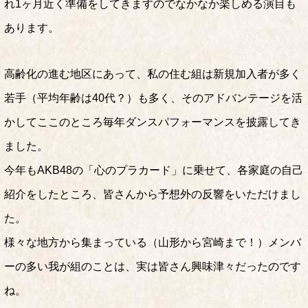
れ1ヶ月近く準備をしてきますのでなかなか楽しめる演目も
あります。
高齢化の進む地区にあって、私の住む組は新規加入者が多く
若手（平均年齢は40代？）も多く、そのアドバンテージを活
かしてここのところ毎年ダンスパフォーマンスを披露してき
ました。
今年もAKB48の「心のプラカード」に乗せて、各家庭の自己
紹介をしたところ、皆さんから予想外の反響をいただけまし
た。
様々な地方から集まっている（山形から宮崎まで！）メンバ
ーの多い我が組のことは、実は皆さん興味津々だったのです
ね。