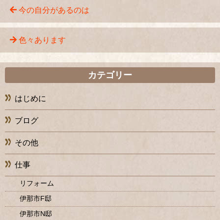
今の自分があるのは
色々あります
カテゴリー
はじめに
ブログ
その他
仕事
リフォーム
伊那市F邸
伊那市N邸