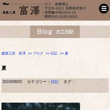
建築工房 富澤
>>
ブログ
>>
日記
>> 夏
夏
2015/08/02
カテゴリー：
日記
タグ：