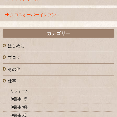
クロスオーバーイレブン
カテゴリー
はじめに
ブログ
その他
仕事
リフォーム
伊那市F邸
伊那市N邸
伊那市S邸