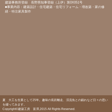
建築事務所登録 長野県知事登録（上伊）第0X051号
■事業内容：建築設計・住宅建築・住宅リフォーム・増改築・家の修
繕・特注家具製作
夏 大工を生業として25年。趣味の長距離走、渓流魚との戯れなど日々の思い
を綴ってみます。
Copyright©建築工房 富澤,2015 All Rights Reserved.