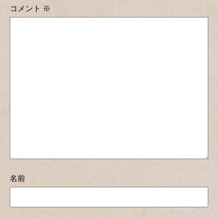
コメント
※
名前