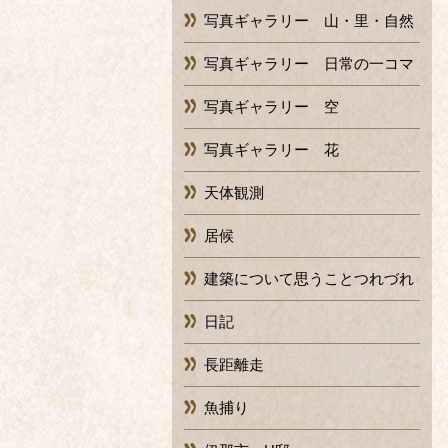
写真ギャラリー 山・里・自然
写真ギャラリー 日常の一コマ
写真ギャラリー 空
写真ギャラリー 花
天体観測
居候
建築について思うことつれづれ
日記
長距離走
魚捕り