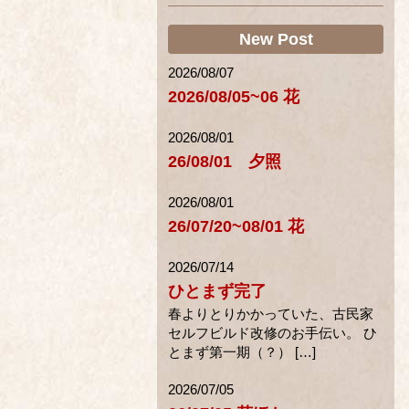
New Post
2026/08/07
2026/08/05~06 花
2026/08/01
26/08/01 夕照
2026/08/01
26/07/20~08/01 花
2026/07/14
ひとまず完了
春よりとりかかっていた、古民家
セルフビルド改修のお手伝い。 ひ
とまず第一期（？） […]
2026/07/05