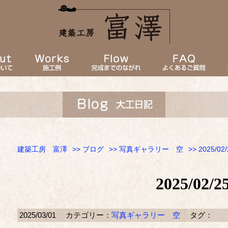
建築工房 富澤
>>
ブログ
>>
写真ギャラリー 空
>> 2025/02/
2025/02/2
2025/03/01
カテゴリー：
写真ギャラリー 空
タグ：