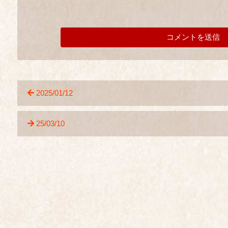
2025/01/12
25/03/10