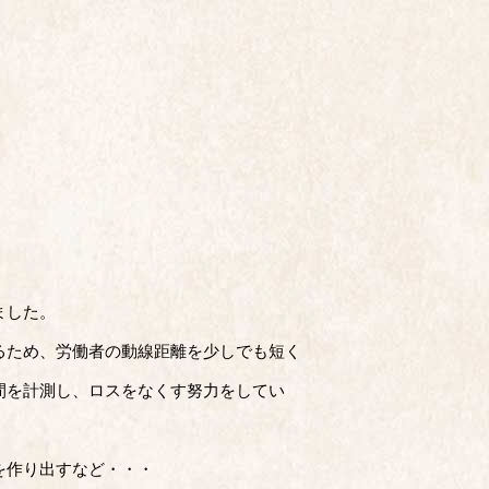
ました。
るため、労働者の動線距離を少しでも短く
間を計測し、ロスをなくす努力をしてい
を作り出すなど・・・