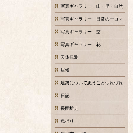
写真ギャラリー 山・里・自然
写真ギャラリー 日常の一コマ
写真ギャラリー 空
写真ギャラリー 花
天体観測
居候
建築について思うことつれづれ
日記
長距離走
魚捕り