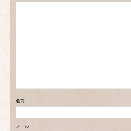
名前
メール