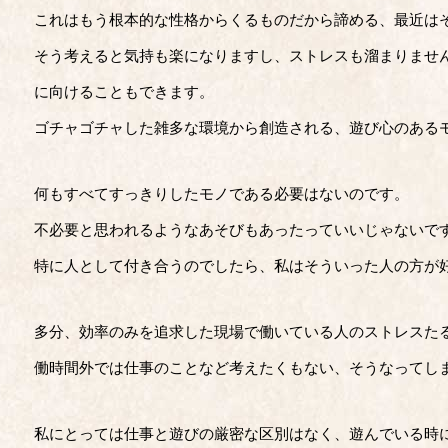
これはもう根本的な性格からくるものだから諦める、最近は
そう考えると気持も楽になりますし、ストレスも溜まりませ
に向けることもできます。
ゴチャゴチャした雑多な環境から創造される、遊び心のある
何もすべてすっきりしたモノである必要はないのです。
不必要と思われるようなあそびもあったっていいじゃないで
特に人として付き合うのでしたら、私はそういった人の方が
多分、効率のみを追求した現場で働いている人のストレスた
働時間外では仕事のことなど考えたくもない、そうなってし
私にとっては仕事と遊びの厳密な区別はなく、遊んでいる時