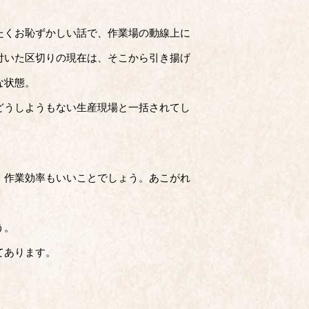
たくお恥ずかしい話で、作業場の動線上に
付いた区切りの現在は、そこから引き揚げ
な状態。
どうしようもない生産現場と一括されてし
。作業効率もいいことでしょう。あこがれ
う。
てあります。