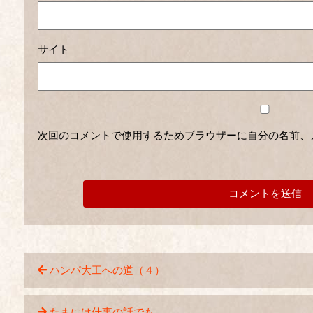
サイト
次回のコメントで使用するためブラウザーに自分の名前、
ハンパ大工への道（４）
たまには仕事の話でも