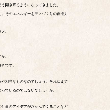
そう開き直るようになってきました。
ん。そのエネルギーをモノづくりの創造力
モノ。
すか。
好きです。
るや相当なものなのでしょう。それゆえ労
まっているのではないでしょうか。
に仕事のアイデアが浮かんでくることなど