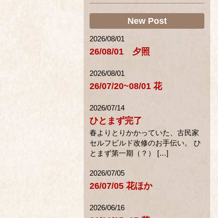
New Post
2026/08/01
26/08/01 夕照
2026/08/01
26/07/20~08/01 花
2026/07/14
ひとまず完了
春よりとりかかっていた、古民家
セルフビルド改修のお手伝い。 ひ
とまず第一期（？） […]
2026/07/05
26/07/05 花ほか
2026/06/16