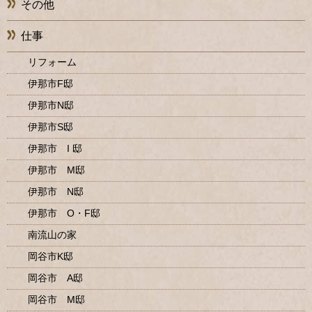
その他
仕事
リフォーム
伊那市F邸
伊那市N邸
伊那市S邸
伊那市 I 邸
伊那市 M邸
伊那市 N邸
伊那市 O・F邸
南流山の家
岡谷市K邸
岡谷市 A邸
岡谷市 M邸