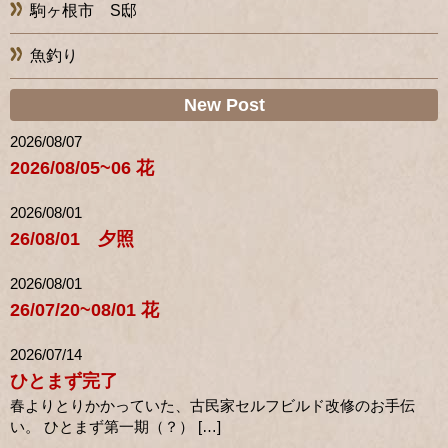
駒ヶ根市 S邸
魚釣り
New Post
2026/08/07
2026/08/05~06 花
2026/08/01
26/08/01 夕照
2026/08/01
26/07/20~08/01 花
2026/07/14
ひとまず完了
春よりとりかかっていた、古民家セルフビルド改修のお手伝
い。 ひとまず第一期（？） […]