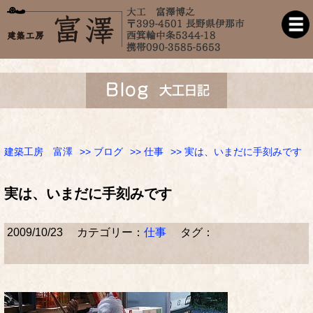
建築工房 富澤
>>
ブログ
>>
仕事
>> 実は、いまだに手刻みです
実は、いまだに手刻みです
2009/10/23
カテゴリー：
仕事
タグ：