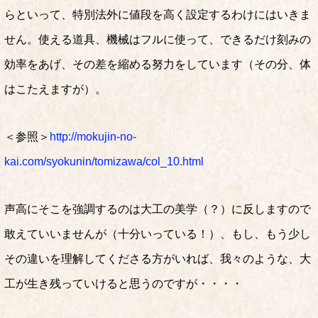
らといって、特別法外に値段を高く設定するわけにはいきま
せん。使える道具、機械はフルに使って、できるだけ刻みの
効率をあげ、その差を縮める努力をしています（その分、体
はこたえますが）。
＜参照＞
http://mokujin-no-
kai.com/syokunin/tomizawa/col_10.html
声高にそこを強調するのは大工の美学（？）に反しますので
敢えていいませんが（十分いっている！）、もし、もう少し
その違いを理解してくださる方がいれば、我々のような、大
工が生き残っていけると思うのですが・・・・