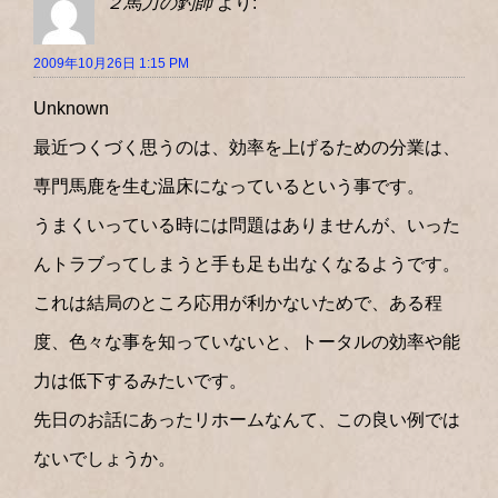
２馬力の釣師
より:
2009年10月26日 1:15 PM
Unknown
最近つくづく思うのは、効率を上げるための分業は、
専門馬鹿を生む温床になっているという事です。
うまくいっている時には問題はありませんが、いった
んトラブってしまうと手も足も出なくなるようです。
これは結局のところ応用が利かないためで、ある程
度、色々な事を知っていないと、トータルの効率や能
力は低下するみたいです。
先日のお話にあったリホームなんて、この良い例では
ないでしょうか。