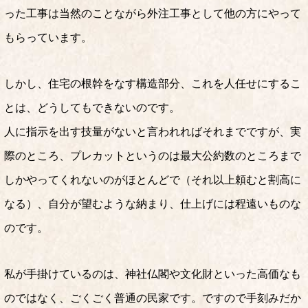
った工事は当然のことながら外注工事として他の方にやって
もらっています。
しかし、住宅の根幹をなす構造部分、これを人任せにするこ
とは、どうしてもできないのです。
人に指示を出す技量がないと言われればそれまでですが、実
際のところ、プレカットというのは最大公約数のところまで
しかやってくれないのがほとんどで（それ以上頼むと割高に
なる）、自分が望むような納まり、仕上げには程遠いものな
のです。
私が手掛けているのは、神社仏閣や文化財といった高価なも
のではなく、ごくごく普通の民家です。ですので手刻みだか