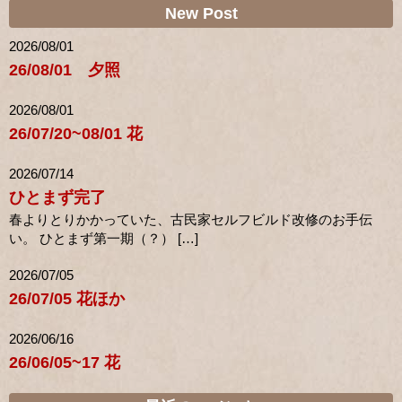
New Post
2026/08/01
26/08/01 夕照
2026/08/01
26/07/20~08/01 花
2026/07/14
ひとまず完了
春よりとりかかっていた、古民家セルフビルド改修のお手伝
い。 ひとまず第一期（？） […]
2026/07/05
26/07/05 花ほか
2026/06/16
26/06/05~17 花