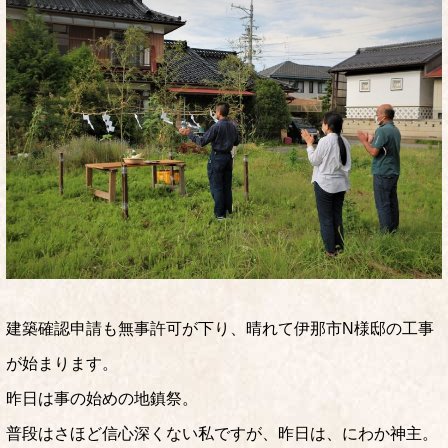
建築確認申請も無事許可が下り、晴れて伊那市N様邸の工事
が始まります。
昨日は事の始めの地鎮祭。
普段はさほど信心深くない私ですが、昨日は、にわか神主。