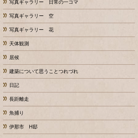
写真ギャラリー 日常の一コマ
写真ギャラリー 空
写真ギャラリー 花
天体観測
居候
建築について思うことつれづれ
日記
長距離走
魚捕り
伊那市 H邸