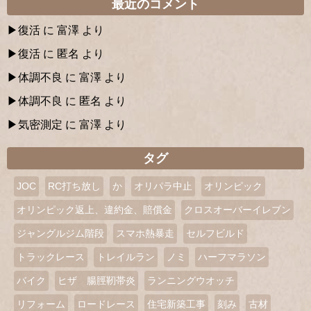
最近のコメント
復活
に
富澤
より
復活
に
匿名
より
体調不良
に
富澤
より
体調不良
に
匿名
より
気密測定
に
富澤
より
タグ
JOC
RC打ち放し
か
オリパラ中止
オリンピック
オリンピック返上、違約金、賠償金
クロスオーバーイレブン
ジャングルジム階段
スマホ熱暴走
セルフビルド
トラックレース
トレイルラン
ノミ
ハーフマラソン
バイク
ヒザ 腸脛靭帯炎
ランニングウオッチ
リフォーム
ロードレース
住宅新築工事
刻み
古材