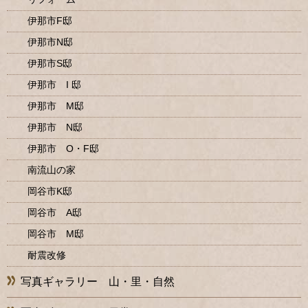
伊那市F邸
伊那市N邸
伊那市S邸
伊那市 I 邸
伊那市 M邸
伊那市 N邸
伊那市 O・F邸
南流山の家
岡谷市K邸
岡谷市 A邸
岡谷市 M邸
耐震改修
写真ギャラリー 山・里・自然