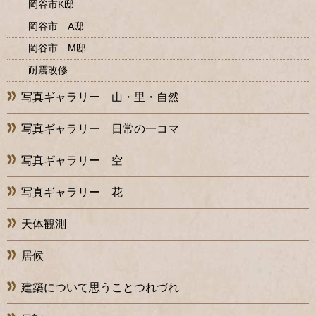
岡谷市K邸
岡谷市 A邸
岡谷市 M邸
耐震改修
写真ギャラリー 山・里・自然
写真ギャラリー 日常の一コマ
写真ギャラリー 空
写真ギャラリー 花
天体観測
居候
建築について思うことつれづれ