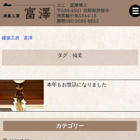
建築工房 富澤
タグ：仙丈
本年もお世話になりました
カテゴリー