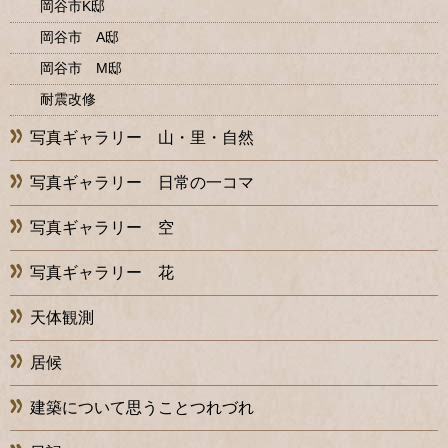
岡谷市K邸
岡谷市 A邸
岡谷市 M邸
耐震改修
写真ギャラリー 山・里・自然
写真ギャラリー 日常の一コマ
写真ギャラリー 空
写真ギャラリー 花
天体観測
居候
建築について思うことつれづれ