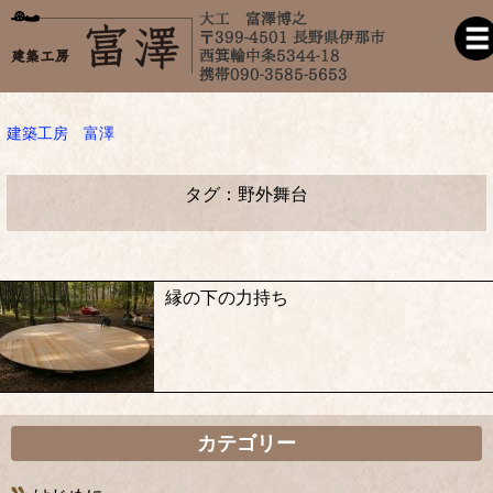
建築工房 富澤
タグ：野外舞台
縁の下の力持ち
カテゴリー