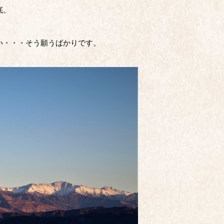
底。
い・・・そう願うばかりです。