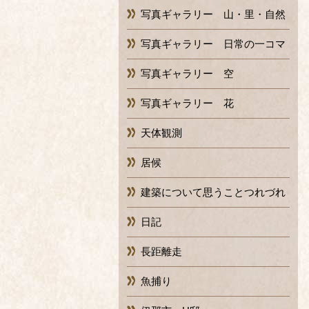
写真ギャラリー 山・里・自然
写真ギャラリー 日常の一コマ
写真ギャラリー 空
写真ギャラリー 花
天体観測
居候
建築について思うことつれづれ
日記
長距離走
魚捕り