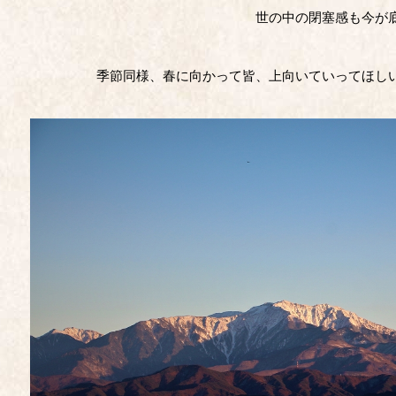
世の中の閉塞感も今が
季節同様、春に向かって皆、上向いていってほし