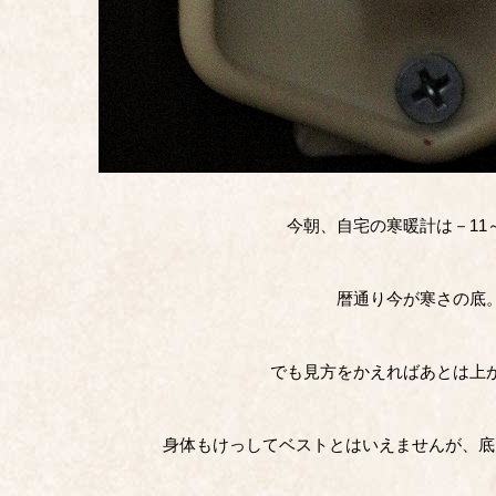
今朝、自宅の寒暖計は－11～
暦通り今が寒さの底
でも見方をかえればあとは上
身体もけっしてベストとはいえませんが、底