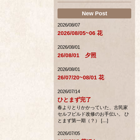
New Post
2026/08/07
2026/08/05~06 花
2026/08/01
26/08/01 夕照
2026/08/01
26/07/20~08/01 花
2026/07/14
ひとまず完了
春よりとりかかっていた、古民家
セルフビルド改修のお手伝い。 ひ
とまず第一期（？） […]
2026/07/05