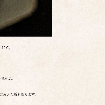
12℃。
。
がるのみ。
はみえた感もあります。